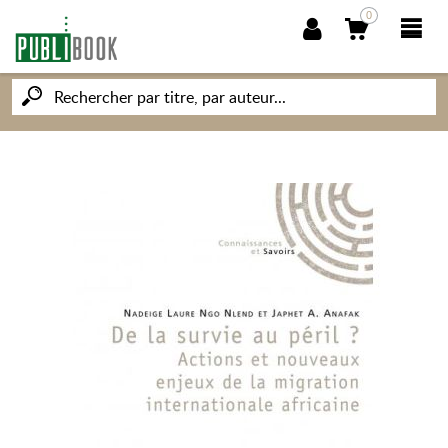
0
NOUVEAUTÉS
PUBLIBOOK
SOCIÉTÉ DES ÉCRIVAINS
CONNAISSANCES ET SAVOIRS
MON PETIT ÉDITEUR