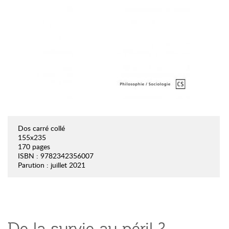
Dos carré collé
155x235
170 pages
ISBN : 9782342356007
Parution : juillet 2021
De la survie au péril ?