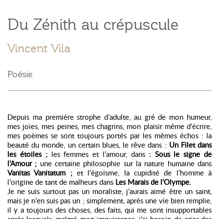
Du Zénith au crépuscule
Vincent Vila
Poésie
Depuis ma première strophe d’adulte, au gré de mon humeur,
mes joies, mes peines, mes chagrins, mon plaisir même d’écrire,
mes poèmes se sont toujours portés par les mêmes échos : la
beauté du monde, un certain blues, le rêve dans :
Un Filet dans
les étoiles ;
les femmes et l’amour, dans
: Sous le signe de
l’Amour ;
une certaine philosophie sur la nature humaine dans
Vanitas Vanitatum ;
et l’égoïsme, la cupidité de l’homme à
l’origine de tant de malheurs dans
Les Marais de l’Olympe.
Je ne suis surtout pas un moraliste, j’aurais aimé être un saint,
mais je n’en suis pas un ; simplement, après une vie bien remplie,
il y a toujours des choses, des faits, qui me sont insupportables