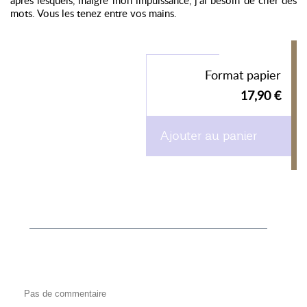
après lesquels, malgré mon impuissance, j’ai besoin de crier des
mots. Vous les tenez entre vos mains.
Format papier
17,90 €
Ajouter au panier
Pas de commentaire