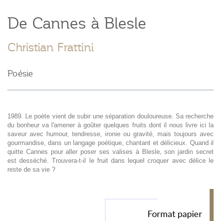
De Cannes à Blesle
Christian Frattini
Poésie
1989. Le poète vient de subir une séparation douloureuse. Sa recherche
du bonheur va l'amener à goûter quelques fruits dont il nous livre ici la
saveur avec humour, tendresse, ironie ou gravité, mais toujours avec
gourmandise, dans un langage poétique, chantant et délicieux. Quand il
quitte Cannes pour aller poser ses valises à Blesle, son jardin secret
est desséché. Trouvera-t-il le fruit dans lequel croquer avec délice le
reste de sa vie ?
Format papier