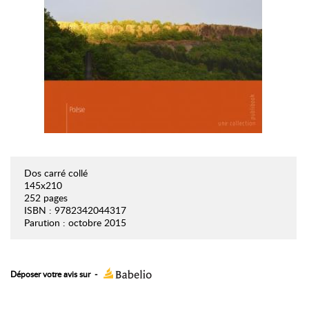
Dos carré collé
145x210
252 pages
ISBN : 9782342044317
Parution : octobre 2015
Déposer votre avis sur
-