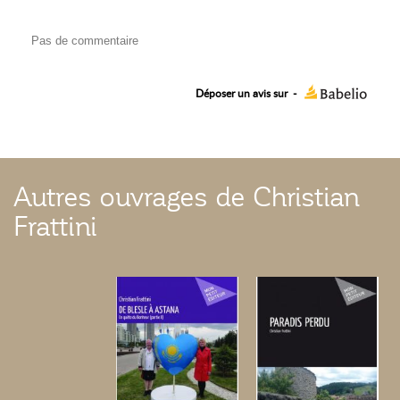
Pas de commentaire
Déposer un avis sur
-
Autres ouvrages de Christian
Frattini