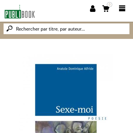
0
NOUVEAUTÉS
PUBLIBOOK
SOCIÉTÉ DES ÉCRIVAINS
CONNAISSANCES ET SAVOIRS
MON PETIT ÉDITEUR