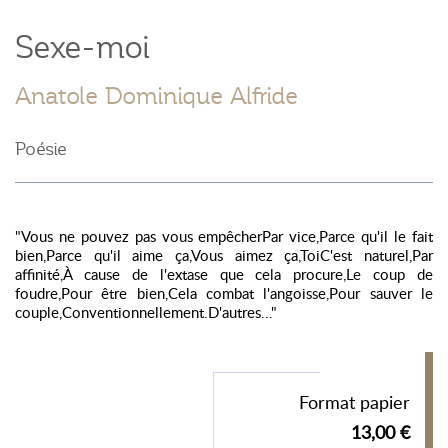
Sexe-moi
Anatole Dominique Alfride
Poésie
"Vous ne pouvez pas vous empêcherPar vice,Parce qu'il le fait
bien,Parce qu'il aime ça,Vous aimez ça,ToiC'est naturel,Par
affinité,À cause de l'extase que cela procure,Le coup de
foudre,Pour être bien,Cela combat l'angoisse,Pour sauver le
couple,Conventionnellement.D'autres..."
Format papier
13,00 €