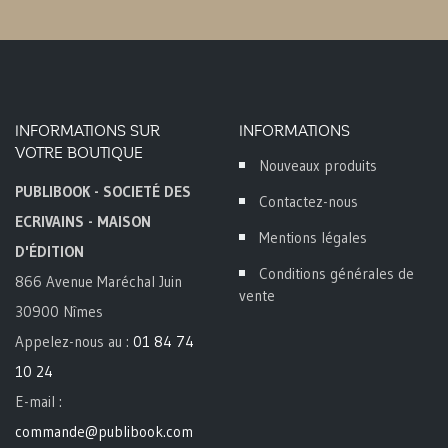
INFORMATIONS SUR
INFORMATIONS
VOTRE BOUTIQUE
Nouveaux produits
PUBLIBOOK - SOCIETÉ DES
Contactez-nous
ECRIVAINS - MAISON
Mentions légales
D'ÉDITION
Conditions générales de
866 Avenue Maréchal Juin
vente
30900 Nîmes
Appelez-nous au :
01 84 74
10 24
E-mail :
commande@publibook.com