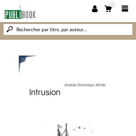
0
NOUVEAUTÉS
PUBLIBOOK
SOCIÉTÉ DES ÉCRIVAINS
CONNAISSANCES ET SAVOIRS
MON PETIT ÉDITEUR