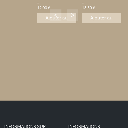
-
-
12,00 €
13,50 €
Ajouter au
Ajouter au
panier
panier
INFORMATIONS SUR
INFORMATIONS