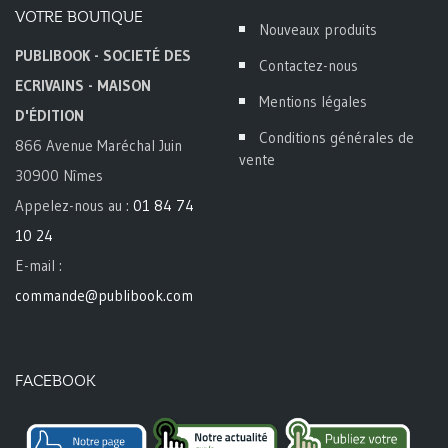
VOTRE BOUTIQUE
Nouveaux produits
PUBLIBOOK - SOCIETÉ DES
Contactez-nous
ECRIVAINS - MAISON
Mentions légales
D'ÉDITION
Conditions générales de
866 Avenue Maréchal Juin
vente
30900 Nîmes
Appelez-nous au :
01 84 74
10 24
E-mail :
commande@publibook.com
FACEBOOK