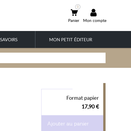
0
Mon compte
SAVOIRS
MON PETIT ÉDITEUR
Format papier
17,90 €
Ajouter au panier