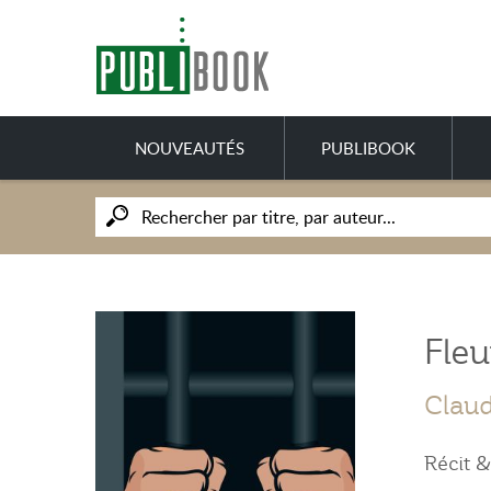
NOUVEAUTÉS
PUBLIBOOK
Fle
Clau
Récit 