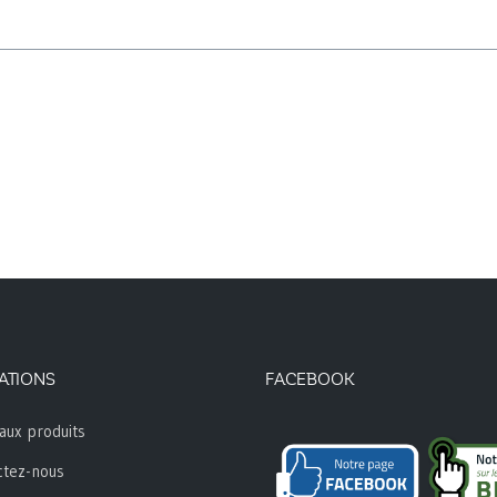
ATIONS
FACEBOOK
aux produits
ctez-nous