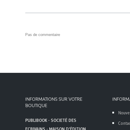
Pas de commentaire
INFORMATIONS SUR VOTRE
INFORM
BOUTIQUE
Nouve
PUBLIBOOK - SOCIETÉ DES
Conta
ECRIVAINS - MAISON D'ÉDITION