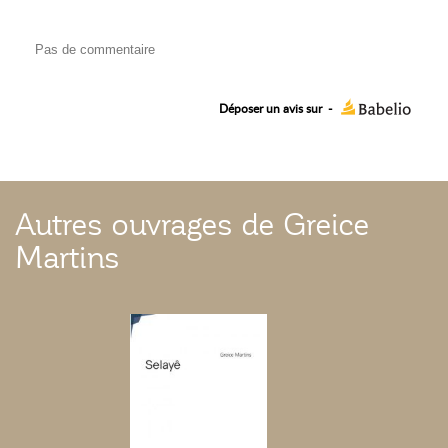
Pas de commentaire
Déposer un avis sur
-
Autres ouvrages de Greice
Martins