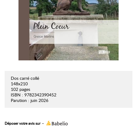
Dos carré collé
148x210
102 pages
ISBN : 9782342390452
Parution : juin 2026
Déposer votre avis sur
-