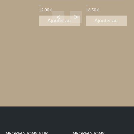
-
-
12,00 €
16,50 €
Ajouter au
Ajouter au
panier
panier
INFORMATIONS SUR
INFORMATIONS