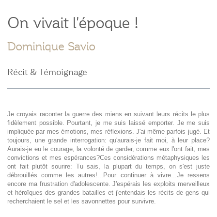
On vivait l'époque !
Dominique Savio
Récit & Témoignage
Je croyais raconter la guerre des miens en suivant leurs récits le plus
fidèlement possible. Pourtant, je me suis laissé emporter. Je me suis
impliquée par mes émotions, mes réflexions. J'ai même parfois jugé. Et
toujours, une grande interrogation: qu'aurais-je fait moi, à leur place?
Aurais-je eu le courage, la volonté de garder, comme eux l'ont fait, mes
convictions et mes espérances?Ces considérations métaphysiques les
ont fait plutôt sourire: Tu sais, la plupart du temps, on s'est juste
débrouillés comme les autres!...Pour continuer à vivre...Je ressens
encore ma frustration d'adolescente. J'espérais les exploits merveilleux
et héroïques des grandes batailles et j'entendais les récits de gens qui
recherchaient le sel et les savonnettes pour survivre.