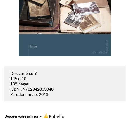
Dos carré collé
145x210
138 pages
ISBN : 9782342003048
Parution : mars 2013
Déposer votre avis sur
-