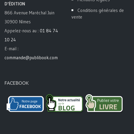
D'ÉDITION
Conditions générales de
866 Avenue Maréchal Juin
vente
30900 Nîmes
Appelez-nous au :
01 84 74
10 24
E-mail :
commande@publibook.com
FACEBOOK