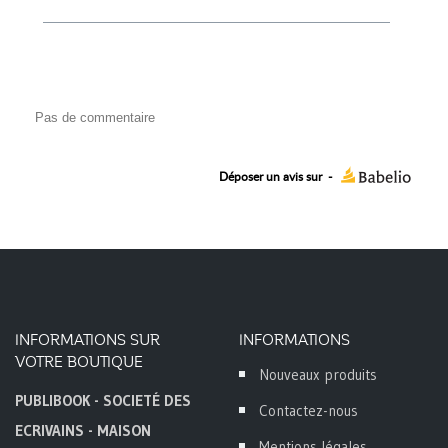
Pas de commentaire
Déposer un avis sur
-
INFORMATIONS SUR
INFORMATIONS
VOTRE BOUTIQUE
Nouveaux produits
PUBLIBOOK - SOCIETÉ DES
Contactez-nous
ECRIVAINS - MAISON
Mentions légales