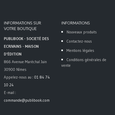
INFORMATIONS SUR
INFORMATIONS
VOTRE BOUTIQUE
Nouveaux produits
PUBLIBOOK - SOCIETÉ DES
Contactez-nous
ECRIVAINS - MAISON
Mentions légales
D'ÉDITION
Conditions générales de
866 Avenue Maréchal Juin
vente
30900 Nîmes
Appelez-nous au :
01 84 74
10 24
E-mail :
commande@publibook.com