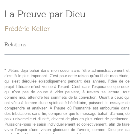
La Preuve par Dieu
Frédéric Keller
Religions
" J'étais déjà bahaï dans mon coeur sans l'être administrativement et
c'est là le plus important. C'est pour cette raison qu'au fil de mon étude,
qui s'est déroulée épisodiquement pendant des années, l'idée de ce
projet littéraire m'est venue à l'esprit. C'est dans l'espérance que ceux
qui n'ont pas de coupe à vider peuvent, à travers sa lecture, tout
comme moi, atteindre les sommets de la conviction. Quant à ceux qui
ont vécu à l'ombre d'une spiritualité héréditaire, puissent-ils essayer de
comprendre et analyser. À l'heure où l'humanité est embourbée dans
des tribulations sans fin, comprenez que le message bahaï, d'amour, de
paix universelle et d'unité, devient de plus en plus criant de pertinence.
Puissions-nous le saisir individuellement et collectivement, afin de faire
vivre l'espoir d'une vision glorieuse de l'avenir, comme Dieu par sa