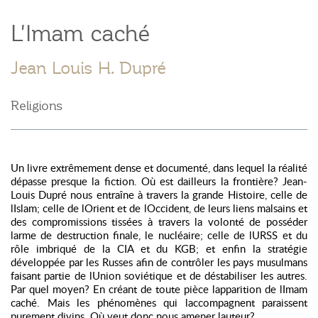
L'Imam caché
Jean Louis H. Dupré
Religions
Un livre extrêmement dense et documenté, dans lequel la réalité
dépasse presque la fiction. Où est dailleurs la frontière? Jean-
Louis Dupré nous entraîne à travers la grande Histoire, celle de
lIslam; celle de lOrient et de lOccident, de leurs liens malsains et
des compromissions tissées à travers la volonté de posséder
larme de destruction finale, le nucléaire; celle de lURSS et du
rôle imbriqué de la CIA et du KGB; et enfin la stratégie
développée par les Russes afin de contrôler les pays musulmans
faisant partie de lUnion soviétique et de déstabiliser les autres.
Par quel moyen? En créant de toute pièce lapparition de lImam
caché. Mais les phénomènes qui laccompagnent paraissent
purement divins. Où veut donc nous amener lauteur?