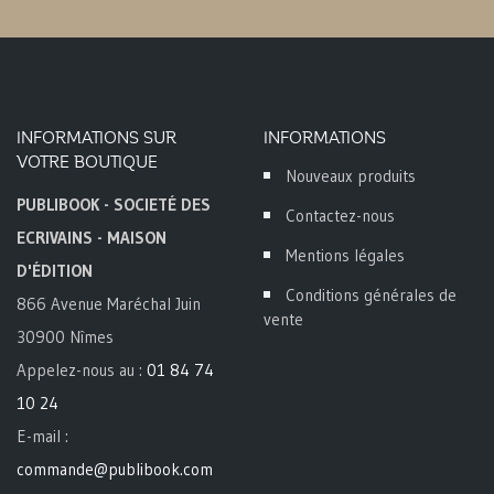
INFORMATIONS SUR
INFORMATIONS
VOTRE BOUTIQUE
Nouveaux produits
PUBLIBOOK - SOCIETÉ DES
Contactez-nous
ECRIVAINS - MAISON
Mentions légales
D'ÉDITION
Conditions générales de
866 Avenue Maréchal Juin
vente
30900 Nîmes
Appelez-nous au :
01 84 74
10 24
E-mail :
commande@publibook.com