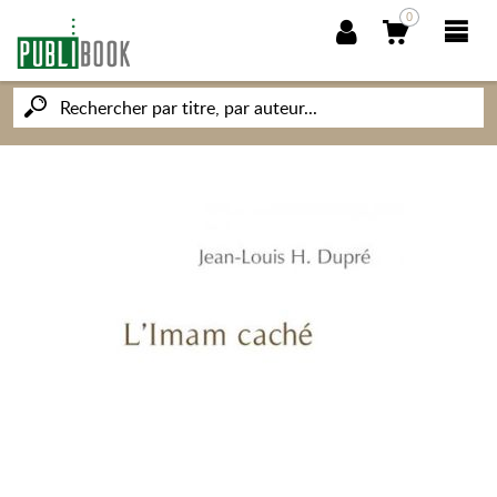
0
NOUVEAUTÉS
PUBLIBOOK
SOCIÉTÉ DES ÉCRIVAINS
CONNAISSANCES ET SAVOIRS
MON PETIT ÉDITEUR