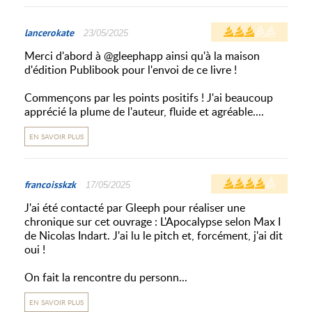
lancerokate
23/05/2025
Merci d'abord à @gleephapp ainsi qu'à la maison
d'édition Publibook pour l'envoi de ce livre !
Commençons par les points positifs ! J'ai beaucoup
apprécié la plume de l'auteur, fluide et agréable....
EN SAVOIR PLUS
francoisskzk
17/05/2025
J'ai été contacté par Gleeph pour réaliser une
chronique sur cet ouvrage : L'Apocalypse selon Max I
de Nicolas Indart. J'ai lu le pitch et, forcément, j'ai dit
oui !
On fait la rencontre du personn...
EN SAVOIR PLUS