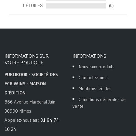
1 ÉTOILES
(0)
INFORMATIONS SUR
INFORMATIONS
VOTRE BOUTIQUE
Nouveaux produits
PUBLIBOOK - SOCIETÉ DES
Contactez-nous
ECRIVAINS - MAISON
Mentions légales
D'ÉDITION
Conditions générales de
866 Avenue Maréchal Juin
vente
30900 Nîmes
Appelez-nous au :
01 84 74
10 24