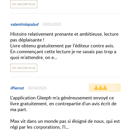
EN SAVOIR PLUS
valentinlepalud
03/05/2025
Histoire relativement prenante et ambitieuse, lecture
pas déplaisante !
Livre obtenu gratuitement par l'éditeur contre avis.
En commençant cette lecture je ne savais pas trop a
quoi m'attendre, on e...
EN SAVOIR PLUS
iPierrot
30/04/2025
L'application Gleeph m'a généreusement envoyé ce
livre gratuitement, en contrepartie d'un avis écrit de
ma part.
Max vit dans un monde pas si éloigné de nous, qui est
régi par les corporations, l'i...