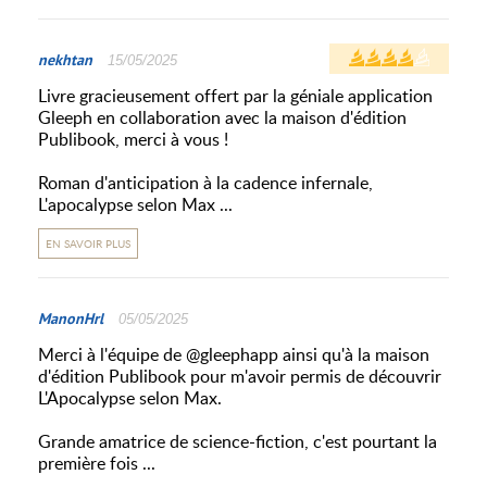
nekhtan
15/05/2025
Livre gracieusement offert par la géniale application
Gleeph en collaboration avec la maison d'édition
Publibook, merci à vous !
Roman d'anticipation à la cadence infernale,
L'apocalypse selon Max ...
EN SAVOIR PLUS
ManonHrl
05/05/2025
Merci à l'équipe de @gleephapp ainsi qu'à la maison
d'édition Publibook pour m'avoir permis de découvrir
L'Apocalypse selon Max.
Grande amatrice de science-fiction, c'est pourtant la
première fois ...