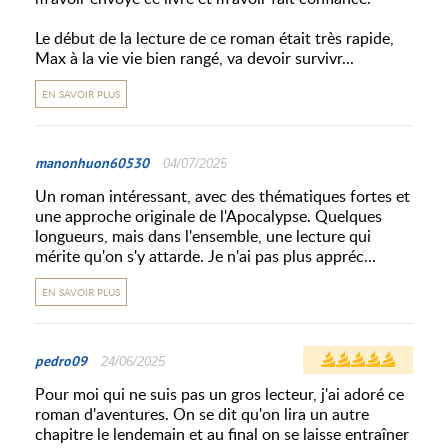
Le début de la lecture de ce roman était très rapide,
Max à la vie vie bien rangé, va devoir survivr...
EN SAVOIR PLUS
manonhuon60530
04/07/2025
Un roman intéressant, avec des thématiques fortes et
une approche originale de l'Apocalypse. Quelques
longueurs, mais dans l'ensemble, une lecture qui
mérite qu'on s'y attarde. Je n'ai pas plus appréc...
EN SAVOIR PLUS
pedro09
24/06/2025
Pour moi qui ne suis pas un gros lecteur, j'ai adoré ce
roman d'aventures. On se dit qu'on lira un autre
chapitre le lendemain et au final on se laisse entraîner