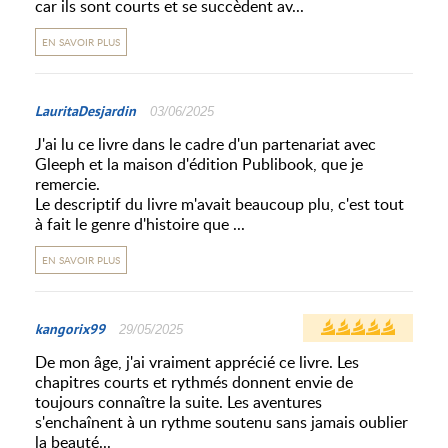
car ils sont courts et se succèdent av...
EN SAVOIR PLUS
LauritaDesjardin
03/06/2025
J'ai lu ce livre dans le cadre d'un partenariat avec
Gleeph et la maison d'édition Publibook, que je
remercie.
Le descriptif du livre m'avait beaucoup plu, c'est tout
à fait le genre d'histoire que ...
EN SAVOIR PLUS
kangorix99
29/05/2025
De mon âge, j'ai vraiment apprécié ce livre. Les
chapitres courts et rythmés donnent envie de
toujours connaître la suite. Les aventures
s'enchaînent à un rythme soutenu sans jamais oublier
la beauté...