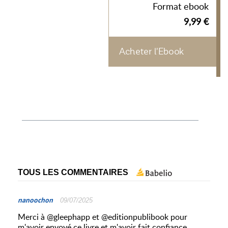
Format ebook
9,99 €
Acheter l'Ebook
TOUS LES COMMENTAIRES
nanoochon
09/07/2025
Merci à @gleephapp et @editionpublibook pour
m'avoir envoyé ce livre et m'avoir fait confiance.