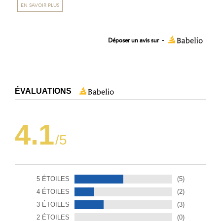
EN SAVOIR PLUS
Déposer un avis sur
-
ÉVALUATIONS
4.1
/5
5 ÉTOILES
(5)
4 ÉTOILES
(2)
3 ÉTOILES
(3)
2 ÉTOILES
(0)