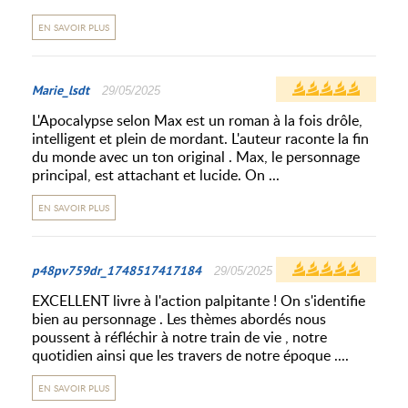
EN SAVOIR PLUS
Marie_lsdt
29/05/2025
L'Apocalypse selon Max est un roman à la fois drôle,
intelligent et plein de mordant. L'auteur raconte la fin
du monde avec un ton original . Max, le personnage
principal, est attachant et lucide. On ...
EN SAVOIR PLUS
p48pv759dr_1748517417184
29/05/2025
EXCELLENT livre à l'action palpitante ! On s'identifie
bien au personnage . Les thèmes abordés nous
poussent à réfléchir à notre train de vie , notre
quotidien ainsi que les travers de notre époque ....
EN SAVOIR PLUS