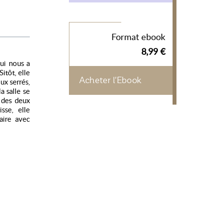
Format ebook
8,99 €
ui nous a
itôt, elle
Acheter l'Ebook
ux serrés,
a salle se
e des deux
sse, elle
aire avec