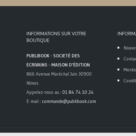
INFORMATIONS SUR VOTRE
INFORM
BOUTIQUE
Nouve
PUBLIBOOK - SOCIETÉ DES
Conta
ECRIVAINS - MAISON D'ÉDITION
Mentio
866 Avenue Maréchal Juin 30900
Condit
Nîmes
Appelez-nous au :
01 84 74 10 24
E-mail :
commande@publibook.com