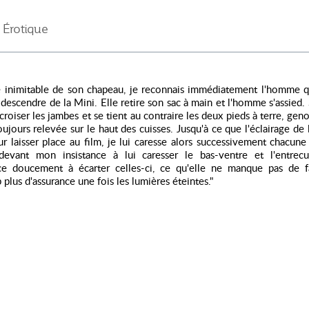
Érotique
ure inimitable de son chapeau, je reconnais immédiatement l'homme q
descendre de la Mini. Elle retire son sac à main et l'homme s'assied. S
croiser les jambes et se tient au contraire les deux pieds à terre, geno
oujours relevée sur le haut des cuisses. Jusqu'à ce que l'éclairage de l
ur laisser place au film, je lui caresse alors successivement chacun
 devant mon insistance à lui caresser le bas-ventre et l'entrecui
 doucement à écarter celles-ci, ce qu'elle ne manque pas de f
plus d'assurance une fois les lumières éteintes."