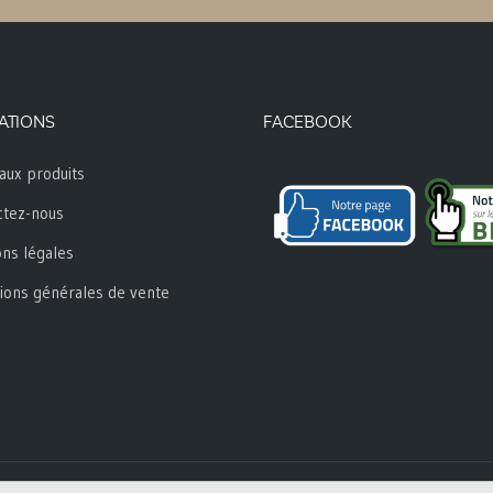
ATIONS
FACEBOOK
aux produits
ctez-nous
ns légales
ions générales de vente