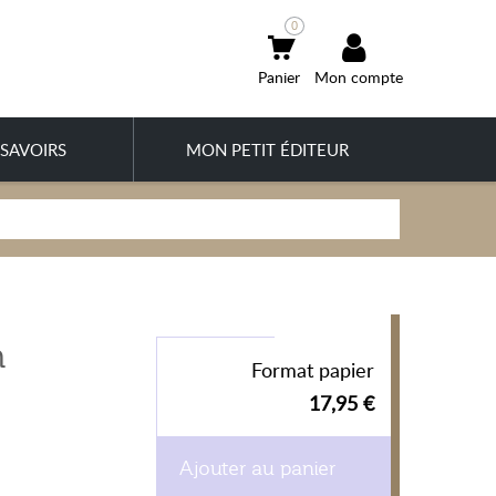
0
Mon compte
SAVOIRS
MON PETIT ÉDITEUR
n
Format papier
17,95 €
Ajouter au panier