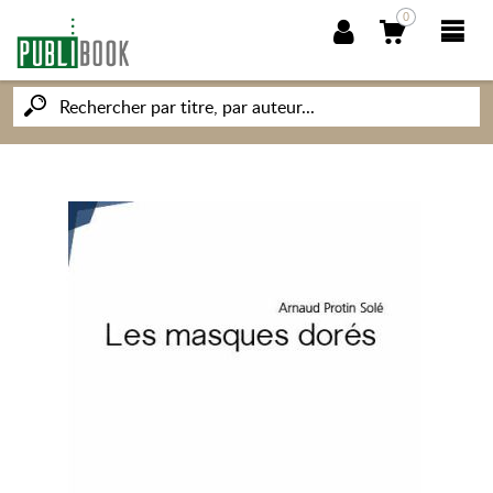
0
NOUVEAUTÉS
PUBLIBOOK
SOCIÉTÉ DES ÉCRIVAINS
CONNAISSANCES ET SAVOIRS
MON PETIT ÉDITEUR