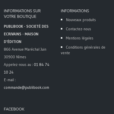
INFORMATIONS SUR
INFORMATIONS
VOTRE BOUTIQUE
Nouveaux produits
PUBLIBOOK - SOCIETÉ DES
Contactez-nous
ECRIVAINS - MAISON
Mentions légales
D'ÉDITION
Conditions générales de
866 Avenue Maréchal Juin
vente
30900 Nîmes
Appelez-nous au :
01 84 74
10 24
E-mail :
commande@publibook.com
FACEBOOK