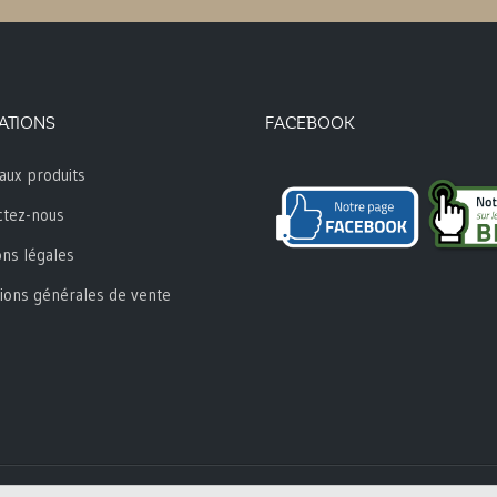
ATIONS
FACEBOOK
aux produits
ctez-nous
ns légales
ions générales de vente