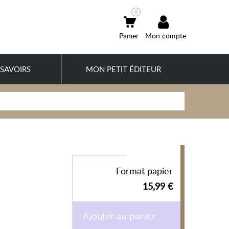
0
Mon compte
SAVOIRS
MON PETIT ÉDITEUR
Format papier
15,99 €
Ajouter au panier