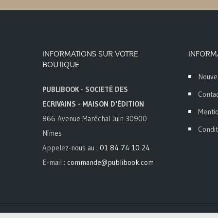
INFORMATIONS SUR VOTRE
INFORM
BOUTIQUE
Nouve
PUBLIBOOK - SOCIETÉ DES
Conta
ECRIVAINS - MAISON D'ÉDITION
Mentio
866 Avenue Maréchal Juin 30900
Condit
Nîmes
Appelez-nous au :
01 84 74 10 24
E-mail :
commande@publibook.com