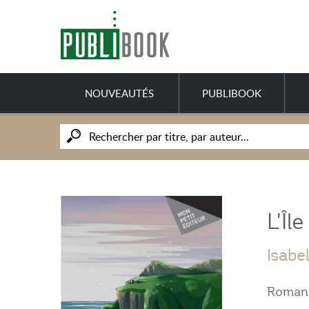
NOUVEAUTÉS
PUBLIBOOK
L'Îl
Isabe
Roman P