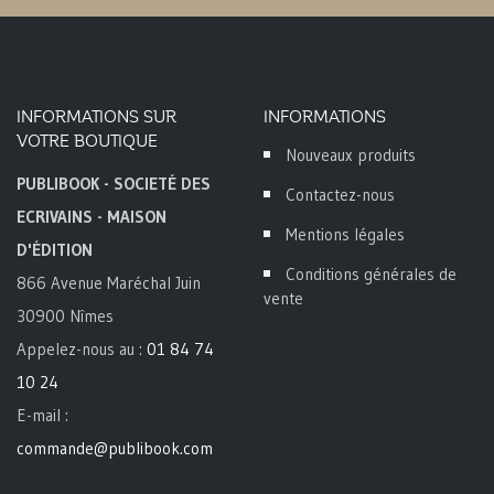
INFORMATIONS SUR
INFORMATIONS
VOTRE BOUTIQUE
Nouveaux produits
PUBLIBOOK - SOCIETÉ DES
Contactez-nous
ECRIVAINS - MAISON
Mentions légales
D'ÉDITION
Conditions générales de
866 Avenue Maréchal Juin
vente
30900 Nîmes
Appelez-nous au :
01 84 74
10 24
E-mail :
commande@publibook.com