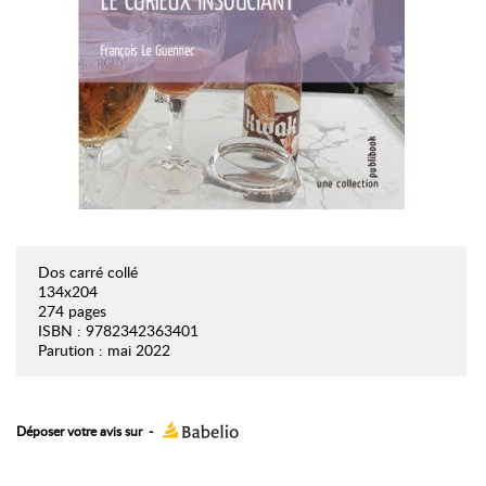
Dos carré collé
134x204
274 pages
ISBN : 9782342363401
Parution : mai 2022
Déposer votre avis sur
-