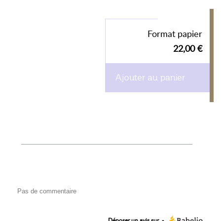
Format papier
22,00 €
Ajouter au panier
Pas de commentaire
Déposer un avis sur
-