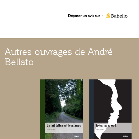
Déposer un avis sur
-
Autres ouvrages de André
Bellato