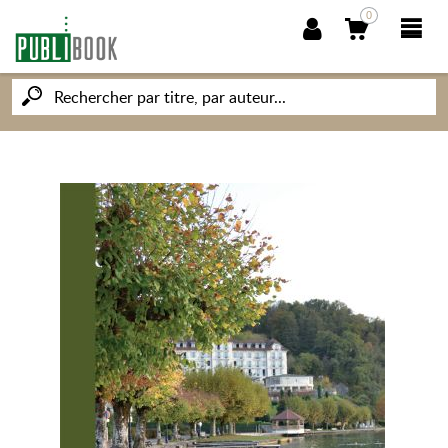
0
NOUVEAUTÉS
PUBLIBOOK
SOCIÉTÉ DES ÉCRIVAINS
CONNAISSANCES ET SAVOIRS
MON PETIT ÉDITEUR