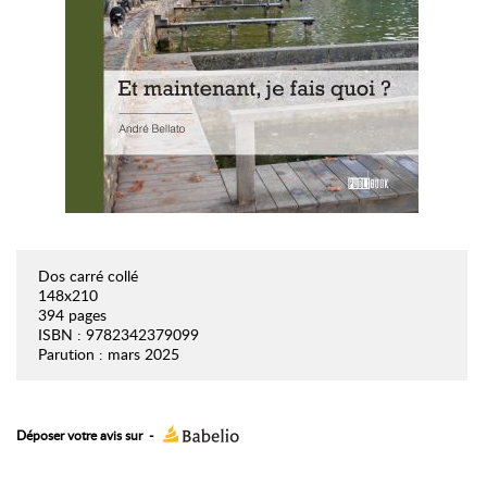
Dos carré collé
148x210
394 pages
ISBN : 9782342379099
Parution : mars 2025
Déposer votre avis sur
-