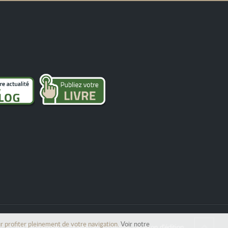
ur profiter pleinement de votre navigation.
Voir notre
© 2022 Publibook - Societé des Ecrivains - Maison d'édition