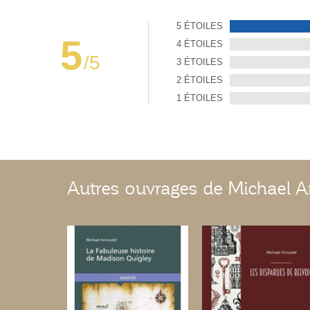
5 ÉTOILES
5
4 ÉTOILES
/5
3 ÉTOILES
2 ÉTOILES
1 ÉTOILES
Autres ouvrages de Michael A