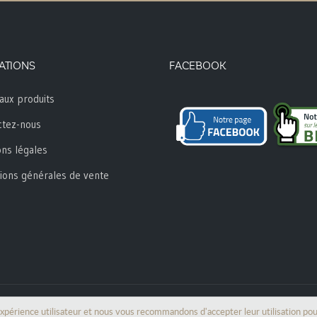
ATIONS
FACEBOOK
aux produits
ctez-nous
ns légales
ions générales de vente
expérience utilisateur et nous vous recommandons d'accepter leur utilisation po