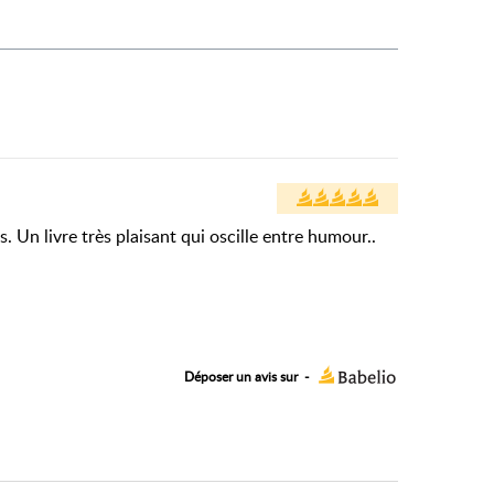
s. Un livre très plaisant qui oscille entre humour..
Déposer un avis sur
-