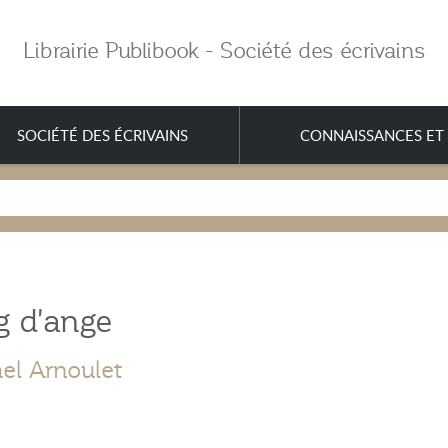
Librairie Publibook - Société des écrivains
SOCIÉTÉ DES ÉCRIVAINS
CONNAISSANCES ET 
g d'ange
el Arnoulet