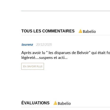
TOUS LES COMMENTAIRES
lourenz
20/12/2025
Après avoir lu " les disparues de Belvoir" qui était 
légèreté....suspens et acti...
EN SAVOIR PLUS
ÉVALUATIONS