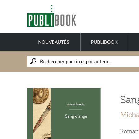
NOUVEAUTÉS
PUBLIBOOK
San
Micha
Roman