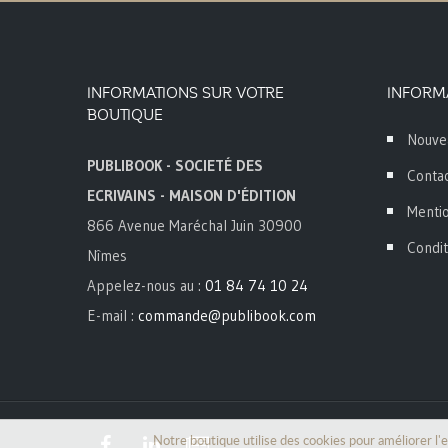
INFORMATIONS SUR VOTRE
INFORM
BOUTIQUE
Nouve
PUBLIBOOK - SOCIETÉ DES
Conta
ECRIVAINS - MAISON D'ÉDITION
Mentio
866 Avenue Maréchal Juin 30900
Condit
Nîmes
Appelez-nous au :
01 84 74 10 24
E-mail :
commande@publibook.com
Notre boutique utilise des cookies pour améliorer l'