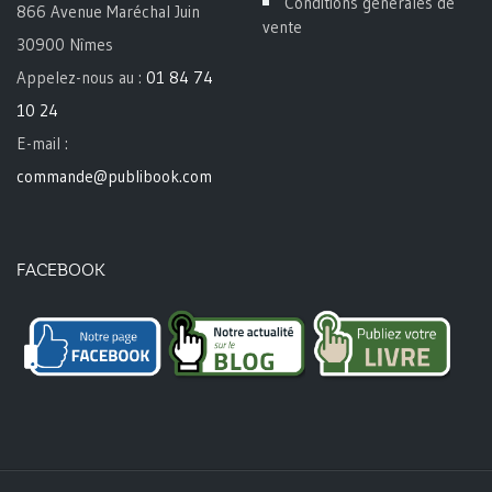
Conditions générales de
866 Avenue Maréchal Juin
vente
30900 Nîmes
Appelez-nous au :
01 84 74
10 24
E-mail :
commande@publibook.com
FACEBOOK