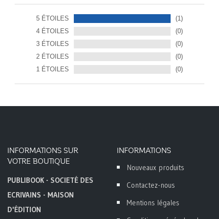
5 ÉTOILES
(1)
4 ÉTOILES
(0)
3 ÉTOILES
(0)
2 ÉTOILES
(0)
1 ÉTOILES
(0)
INFORMATIONS SUR
INFORMATIONS
VOTRE BOUTIQUE
Nouveaux produits
PUBLIBOOK - SOCIETÉ DES
Contactez-nous
ECRIVAINS - MAISON
Mentions légales
D'ÉDITION