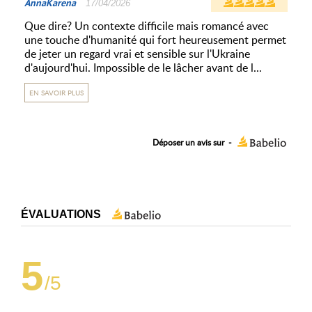
AnnaKarena
17/04/2026
Que dire? Un contexte difficile mais romancé avec
une touche d'humanité qui fort heureusement permet
de jeter un regard vrai et sensible sur l'Ukraine
d'aujourd'hui. Impossible de le lâcher avant de l...
EN SAVOIR PLUS
Déposer un avis sur
-
ÉVALUATIONS
5
/5