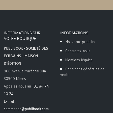
INFORMATIONS SUR
INFORMATIONS
VOTRE BOUTIQUE
Nouveaux produits
PUBLIBOOK - SOCIETÉ DES
Contactez-nous
ECRIVAINS - MAISON
Mentions légales
D'ÉDITION
Conditions générales de
866 Avenue Maréchal Juin
vente
30900 Nîmes
Appelez-nous au :
01 84 74
10 24
E-mail :
commande@publibook.com