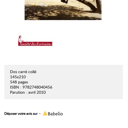
Dos carré collé
145x210
548 pages
ISBN : 9782748040456
Parution : avril 2010
Déposer votre avis sur
-