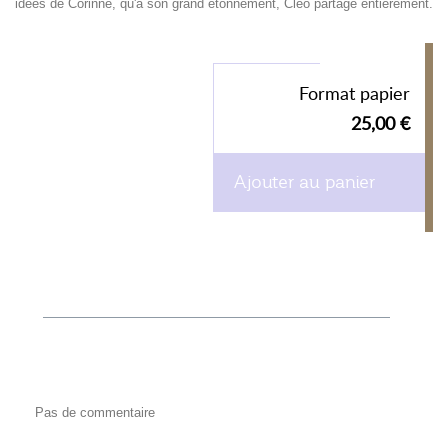
idées de Corinne, qu'à son grand étonnement, Cléo partage entièrement.
Format papier
25,00 €
Ajouter au panier
Pas de commentaire