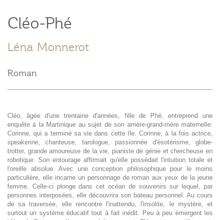
Cléo-Phé
Léna Monnerot
Roman
Cléo, âgée d'une trentaine d'années, fille de Phé, entreprend une
enquête à la Martinique au sujet de son arrière-grand-mère maternelle:
Corinne, qui a terminé sa vie dans cette île. Corinne, à la fois actrice,
speakerine, chanteuse, tarologue, passionnée d'ésotérisme, globe-
trotter, grande amoureuse de la vie, pianiste de génie et chercheuse en
robotique. Son entourage affirmait qu'elle possédait l'intuition totale et
l'oreille absolue. Avec une conception philosophique pour le moins
particulière, elle incarne un personnage de roman aux yeux de la jeune
femme. Celle-ci plonge dans cet océan de souvenirs sur lequel, par
personnes interposées, elle découvrira son bateau personnel. Au cours
de sa traversée, elle rencontre l'inattendu, l'insolite, le mystère, et
surtout un système éducatif tout à fait inédit. Peu à peu émergent les