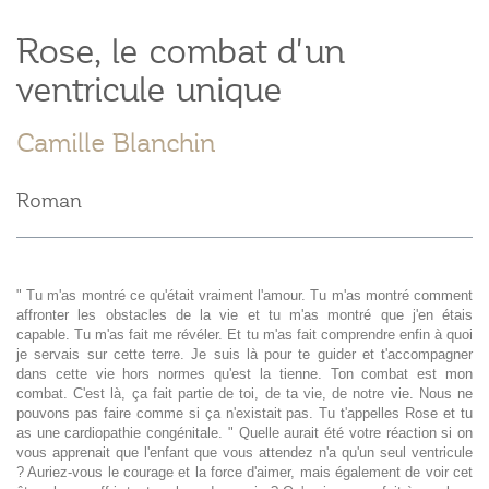
Rose, le combat d'un
ventricule unique
Camille Blanchin
Roman
" Tu m'as montré ce qu'était vraiment l'amour. Tu m'as montré comment
affronter les obstacles de la vie et tu m'as montré que j'en étais
capable. Tu m'as fait me révéler. Et tu m'as fait comprendre enfin à quoi
je servais sur cette terre. Je suis là pour te guider et t'accompagner
dans cette vie hors normes qu'est la tienne. Ton combat est mon
combat. C'est là, ça fait partie de toi, de ta vie, de notre vie. Nous ne
pouvons pas faire comme si ça n'existait pas. Tu t'appelles Rose et tu
as une cardiopathie congénitale. " Quelle aurait été votre réaction si on
vous apprenait que l'enfant que vous attendez n'a qu'un seul ventricule
? Auriez-vous le courage et la force d'aimer, mais également de voir cet