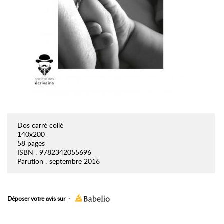
Dos carré collé
140x200
58 pages
ISBN : 9782342055696
Parution : septembre 2016
Déposer votre avis sur
-