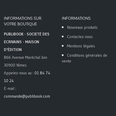
INFORMATIONS SUR
INFORMATIONS
VOTRE BOUTIQUE
Nouveaux produits
PUBLIBOOK - SOCIETÉ DES
Contactez-nous
ECRIVAINS - MAISON
Mentions légales
D'ÉDITION
Conditions générales de
866 Avenue Maréchal Juin
vente
30900 Nîmes
Appelez-nous au :
01 84 74
10 24
E-mail :
commande@publibook.com