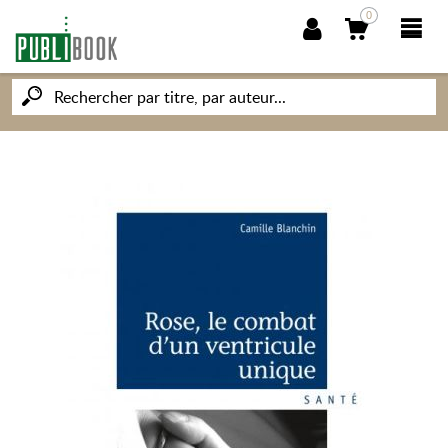
0
NOUVEAUTÉS
PUBLIBOOK
SOCIÉTÉ DES ÉCRIVAINS
CONNAISSANCES ET SAVOIRS
MON PETIT ÉDITEUR