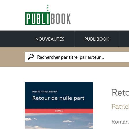
NOUVEAUTÉS
PUBLIBOOK
Reto
Patri
Roman