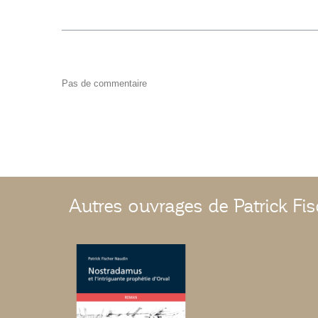
Pas de commentaire
Autres ouvrages de Patrick Fi