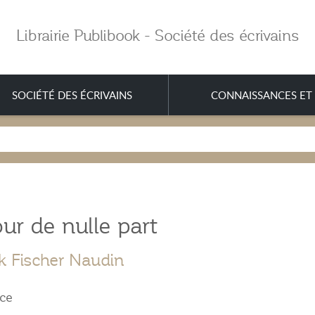
Librairie Publibook - Société des écrivains
SOCIÉTÉ DES ÉCRIVAINS
CONNAISSANCES ET 
ur de nulle part
ck Fischer Naudin
ce