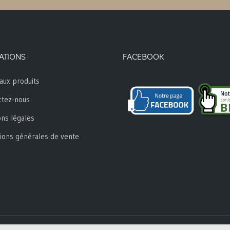
ATIONS
FACEBOOK
aux produits
ctez-nous
ns légales
ions générales de vente