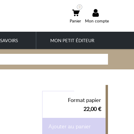
0
Mon compte
SAVOIRS
MON PETIT ÉDITEUR
Format papier
22,00 €
Ajouter au panier