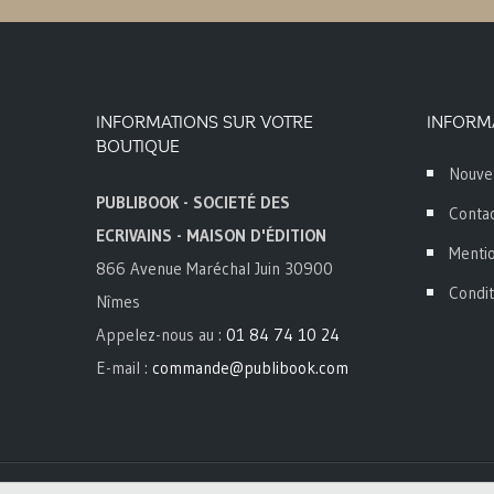
INFORMATIONS SUR VOTRE
INFORM
BOUTIQUE
Nouve
PUBLIBOOK - SOCIETÉ DES
Conta
ECRIVAINS - MAISON D'ÉDITION
Mentio
866 Avenue Maréchal Juin 30900
Condit
Nîmes
Appelez-nous au :
01 84 74 10 24
E-mail :
commande@publibook.com