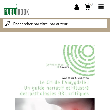
0
NOUVEAUTÉS
PUBLIBOOK
SOCIÉTÉ DES ÉCRIVAINS
CONNAISSANCES ET SAVOIRS
MON PETIT ÉDITEUR