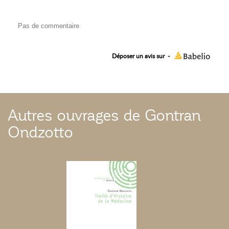
Pas de commentaire
Déposer un avis sur
-
Autres ouvrages de Gontran
Ondzotto