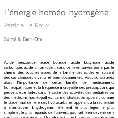
L’énergie homéo-hydrogène
Patricia Le Roux
Santé & Bien-Être
Acide benzoique, acide borique, acide butyrique, acide
carbolique, acide chromique... dans ce livre, suivez pas à pas le
chemin des souches issues de la famille des acides en suivant
des cas cliniques vivants et bien documentés. Vous constaterez
alors l'importance de cette famille de médicaments
homéopathiques et la fréquence incroyable des prescriptions qui
peuvent être faites dans le cadre des activités des pédiatres ou
des médecins homéopathes. La mondialisation apparaît comme
le stade final de l'ère des hydrocarbures, appelant à la recherche
d alternatives. L'hydrogène, l'élément le plus léger, le plus
simple et le plus répandu de l'univers, pourrait bien devenir ce «
combustible éternel ». Qui plus est, c est une source d'énergie