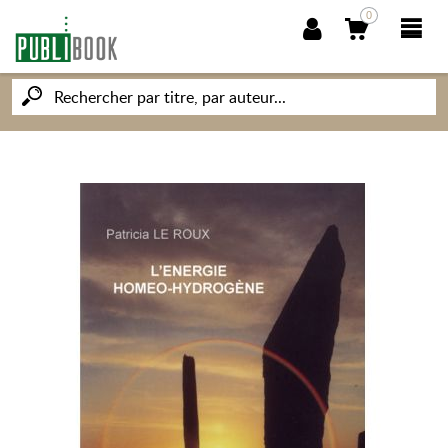
0
NOUVEAUTÉS
PUBLIBOOK
SOCIÉTÉ DES ÉCRIVAINS
CONNAISSANCES ET SAVOIRS
MON PETIT ÉDITEUR