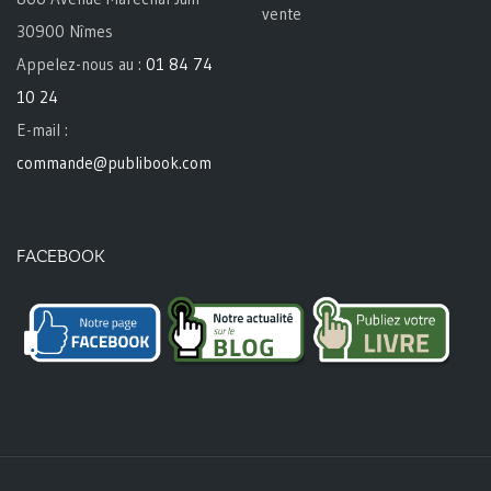
vente
30900 Nîmes
Appelez-nous au :
01 84 74
10 24
E-mail :
commande@publibook.com
FACEBOOK