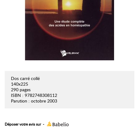
Dos carré collé
140x225
290 pages
ISBN : 9782748308112
Parution : octobre 2003
Déposer votre avis sur
-