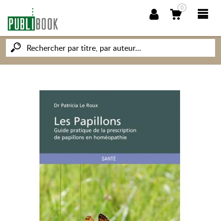
0
NOUVEAUTÉS
PUBLIBOOK
SOCIÉTÉ DES ÉCRIVAINS
CONNAISSANCES ET SAVOIRS
MON PETIT ÉDITEUR