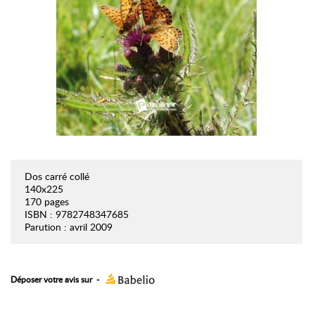
Dos carré collé
140x225
170 pages
ISBN : 9782748347685
Parution : avril 2009
Déposer votre avis sur
-