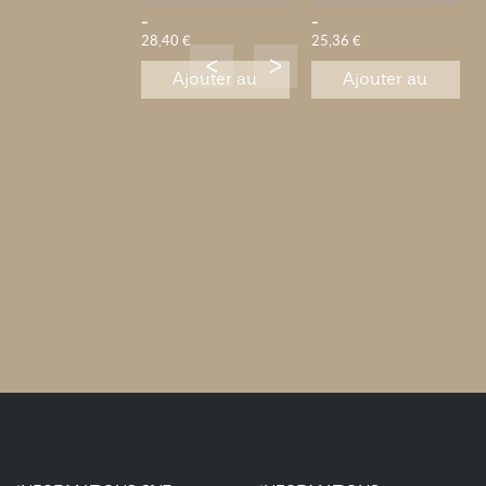
-
-
28,40 €
25,36 €
Ajouter au
Ajouter au
panier
panier