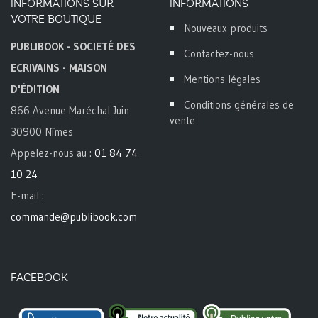
INFORMATIONS SUR
INFORMATIONS
VOTRE BOUTIQUE
Nouveaux produits
PUBLIBOOK - SOCIETÉ DES
Contactez-nous
ECRIVAINS - MAISON
Mentions légales
D'ÉDITION
Conditions générales de
866 Avenue Maréchal Juin
vente
30900 Nîmes
Appelez-nous au :
01 84 74
10 24
E-mail :
commande@publibook.com
FACEBOOK