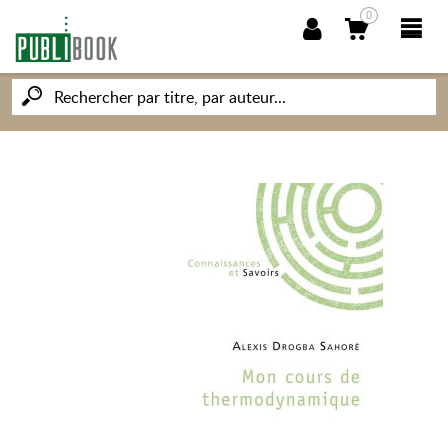
0
NOUVEAUTÉS
PUBLIBOOK
SOCIÉTÉ DES ÉCRIVAINS
CONNAISSANCES ET SAVOIRS
MON PETIT ÉDITEUR