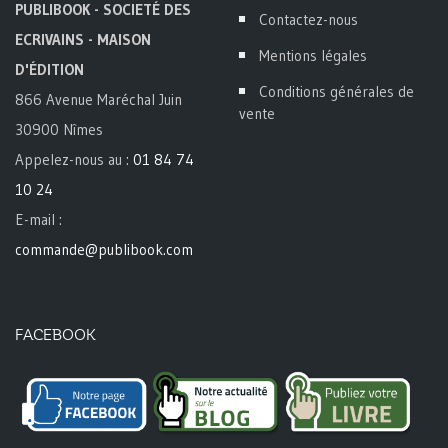
PUBLIBOOK - SOCIETÉ DES
Contactez-nous
ECRIVAINS - MAISON
Mentions légales
D'ÉDITION
Conditions générales de
866 Avenue Maréchal Juin
vente
30900 Nîmes
Appelez-nous au :
01 84 74
10 24
E-mail :
commande@publibook.com
FACEBOOK