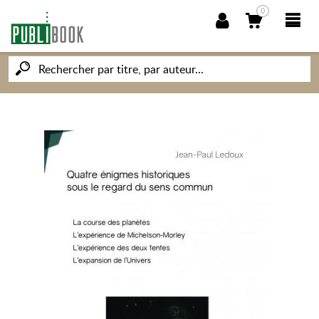
0
NOUVEAUTÉS
PUBLIBOOK
SOCIÉTÉ DES ÉCRIVAINS
CONNAISSANCES ET SAVOIRS
MON PETIT ÉDITEUR