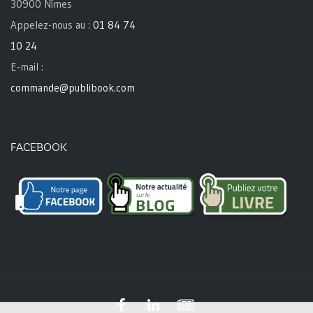
30900 Nîmes
Appelez-nous au :
01 84 74
10 24
E-mail :
commande@publibook.com
FACEBOOK