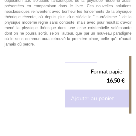
opposition aux solutions fantastiques de la physique moderne aussi
présentées en comparaison dans le livre. Ces nouvelles solutions
néoclassiques réinventent avec bonheur les fondements de la physique
théorique récente, où depuis plus d'un siècle le " surréalisme " de la
physique moderne règne sans conteste, mais avec pour résultat d'avoir
mené la physique théorique dans une crise existentielle sclérosante
dont on ne pourra sortir, selon l'auteur, que par un nouveau paradigme
où le sens commun aura retrouvé la première place, celle qu'il n'aurait
jamais dû perdre.
Format papier
16,50 €
Ajouter au panier