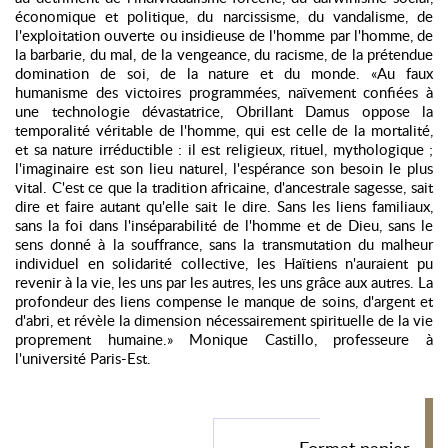
économique et politique, du narcissisme, du vandalisme, de
l'exploitation ouverte ou insidieuse de l'homme par l'homme, de
la barbarie, du mal, de la vengeance, du racisme, de la prétendue
domination de soi, de la nature et du monde. «Au faux
humanisme des victoires programmées, naïvement confiées à
une technologie dévastatrice, Obrillant Damus oppose la
temporalité véritable de l'homme, qui est celle de la mortalité,
et sa nature irréductible : il est religieux, rituel, mythologique ;
l'imaginaire est son lieu naturel, l'espérance son besoin le plus
vital. C'est ce que la tradition africaine, d'ancestrale sagesse, sait
dire et faire autant qu'elle sait le dire. Sans les liens familiaux,
sans la foi dans l'inséparabilité de l'homme et de Dieu, sans le
sens donné à la souffrance, sans la transmutation du malheur
individuel en solidarité collective, les Haïtiens n'auraient pu
revenir à la vie, les uns par les autres, les uns grâce aux autres. La
profondeur des liens compense le manque de soins, d'argent et
d'abri, et révèle la dimension nécessairement spirituelle de la vie
proprement humaine.» Monique Castillo, professeure à
l'université Paris-Est.