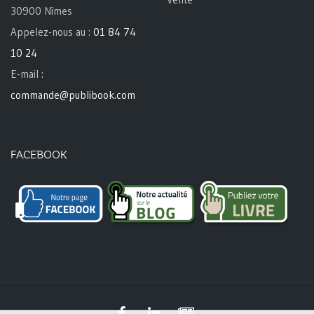
30900 Nîmes
Appelez-nous au :
01 84 74
10 24
E-mail :
commande@publibook.com
FACEBOOK