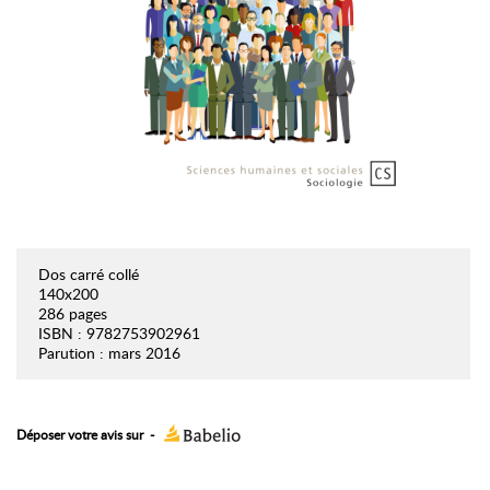
Dos carré collé
140x200
286 pages
ISBN : 9782753902961
Parution : mars 2016
Déposer votre avis sur
-