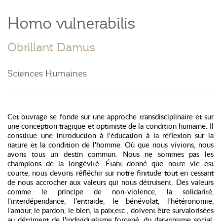
Homo vulnerabilis
Obrillant Damus
Sciences Humaines
Cet ouvrage se fonde sur une approche transdisciplinaire et sur
une conception tragique et optimiste de la condition humaine. Il
constitue une introduction à l'éducation à la réflexion sur la
nature et la condition de l'homme. Où que nous vivions, nous
avons tous un destin commun. Nous ne sommes pas les
champions de la longévité. Étant donné que notre vie est
courte, nous devons réfléchir sur notre finitude tout en cessant
de nous accrocher aux valeurs qui nous détruisent. Des valeurs
comme le principe de non-violence, la solidarité,
l'interdépendance, l'entraide, le bénévolat, l'hétéronomie,
l'amour, le pardon, le bien, la paix,etc., doivent être survalorisées
au détriment de l'individualisme forcené, du darwinisme social,