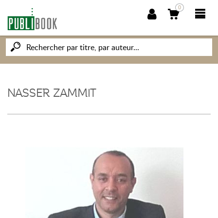
0
NOUVEAUTÉS
PUBLIBOOK
NASSER ZAMMIT
SOCIÉTÉ DES ÉCRIVAINS
CONNAISSANCES ET SAVOIRS
MON PETIT ÉDITEUR