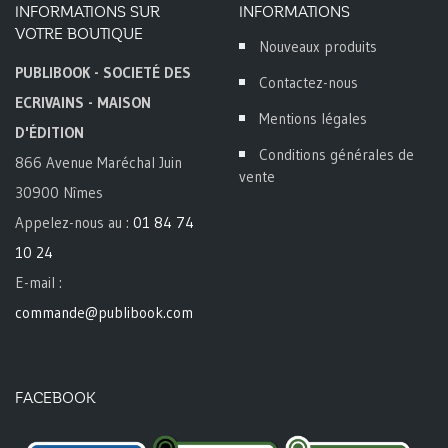
INFORMATIONS SUR
INFORMATIONS
VOTRE BOUTIQUE
Nouveaux produits
PUBLIBOOK - SOCIETÉ DES
Contactez-nous
ECRIVAINS - MAISON
Mentions légales
D'ÉDITION
Conditions générales de
866 Avenue Maréchal Juin
vente
30900 Nîmes
Appelez-nous au :
01 84 74
10 24
E-mail :
commande@publibook.com
FACEBOOK