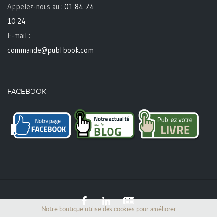
Appelez-nous au :
01 84 74
10 24
E-mail :
commande@publibook.com
FACEBOOK
Notre boutique utilise des cookies pour améliorer