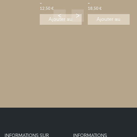
-
-
12,50 €
18,50 €
Ajouter au
Ajouter au
panier
panier
INFORMATIONS SUR
INFORMATIONS