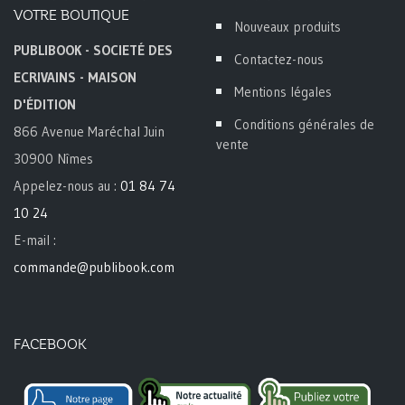
VOTRE BOUTIQUE
Nouveaux produits
PUBLIBOOK - SOCIETÉ DES
Contactez-nous
ECRIVAINS - MAISON
Mentions légales
D'ÉDITION
Conditions générales de
866 Avenue Maréchal Juin
vente
30900 Nîmes
Appelez-nous au :
01 84 74
10 24
E-mail :
commande@publibook.com
FACEBOOK