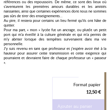
références ou des repoussoirs. De même, ce sont des lieux où
s’aventurent les premières amours durables et les amitiés
naissantes, ainsi que certaines expériences dont nous ne sommes
pas sûrs de tirer des enseignements...
Au pire, il restera pour certains un lieu fermé qu’ils ont hâte de
quitter.
Pour ma part, « mon » lycée fut un ancrage, ou plutôt un petit
port qui m’a éveillé à la culture générale et qui m’a permis de
m’y abriter lorsque des tempêtes survenaient dans ma vie
personnelle.
J’y suis revenu en tant que professeur et j’espère avoir été à la
hauteur pour assurer cette transmission et cette exigence qui
pourraient et devraient faire de chaque professeur un « passeur
».
Format papier
12,50 €
Ajouter au panier