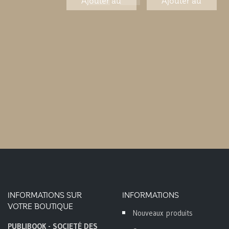
Ajouter au
Ajouter au
panier
panier
INFORMATIONS SUR
INFORMATIONS
VOTRE BOUTIQUE
Nouveaux produits
PUBLIBOOK - SOCIETÉ DES