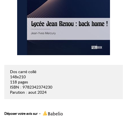
Dos carré collé
148x210
118 pages
ISBN : 9782342374230
Parution : aout 2024
Déposer votre avis sur
-