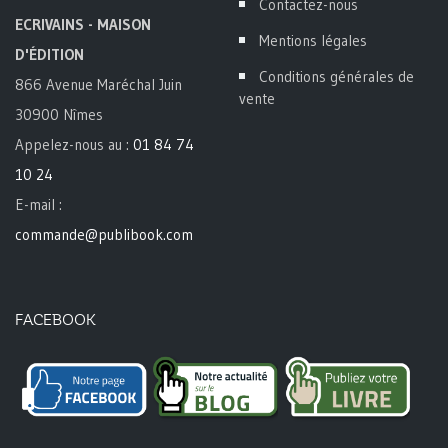
Contactez-nous
ECRIVAINS - MAISON
Mentions légales
D'ÉDITION
Conditions générales de
866 Avenue Maréchal Juin
vente
30900 Nîmes
Appelez-nous au :
01 84 74
10 24
E-mail :
commande@publibook.com
FACEBOOK