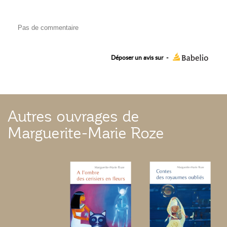
Pas de commentaire
Déposer un avis sur
-
Autres ouvrages de
Marguerite-Marie Roze