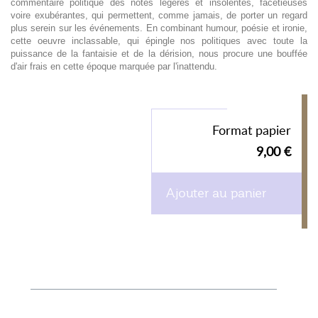
commentaire politique des notes légères et insolentes, facétieuses
voire exubérantes, qui permettent, comme jamais, de porter un regard
plus serein sur les événements. En combinant humour, poésie et ironie,
cette oeuvre inclassable, qui épingle nos politiques avec toute la
puissance de la fantaisie et de la dérision, nous procure une bouffée
d'air frais en cette époque marquée par l'inattendu.
Format papier
9,00 €
Ajouter au panier