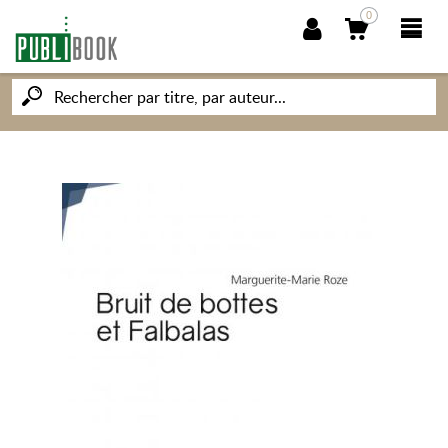
0
NOUVEAUTÉS
PUBLIBOOK
SOCIÉTÉ DES ÉCRIVAINS
CONNAISSANCES ET SAVOIRS
MON PETIT ÉDITEUR