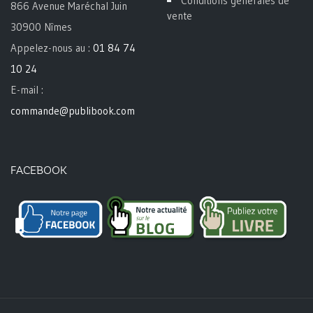
Conditions générales de
866 Avenue Maréchal Juin
vente
30900 Nîmes
Appelez-nous au :
01 84 74
10 24
E-mail :
commande@publibook.com
FACEBOOK