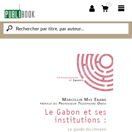
0
NOUVEAUTÉS
PUBLIBOOK
SOCIÉTÉ DES ÉCRIVAINS
CONNAISSANCES ET SAVOIRS
MON PETIT ÉDITEUR