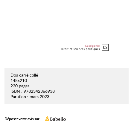
Dos carré collé
148x210
220 pages
ISBN : 9782342366938
Parution : mars 2023
Déposer votre avis sur
-