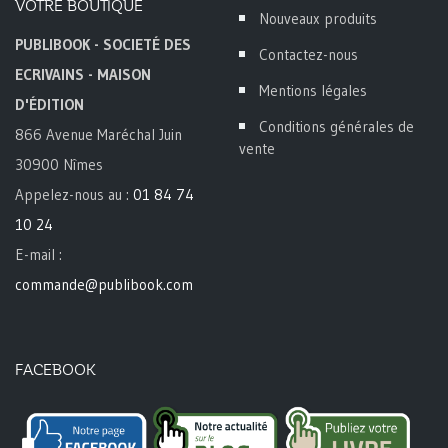
VOTRE BOUTIQUE
Nouveaux produits
PUBLIBOOK - SOCIETÉ DES
Contactez-nous
ECRIVAINS - MAISON
Mentions légales
D'ÉDITION
Conditions générales de
866 Avenue Maréchal Juin
vente
30900 Nîmes
Appelez-nous au :
01 84 74
10 24
E-mail :
commande@publibook.com
FACEBOOK