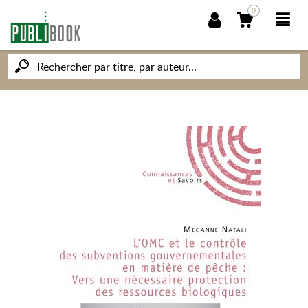
0
NOUVEAUTÉS
PUBLIBOOK
SOCIÉTÉ DES ÉCRIVAINS
CONNAISSANCES ET SAVOIRS
MON PETIT ÉDITEUR