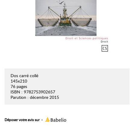
Dos carré collé
145x210
76 pages
ISBN : 9782753902657
Parution : décembre 2015
Déposer votre avis sur
-