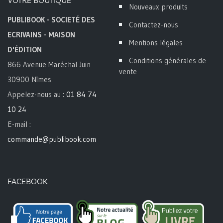
VOTRE BOUTIQUE
Nouveaux produits
PUBLIBOOK - SOCIETÉ DES
Contactez-nous
ECRIVAINS - MAISON
Mentions légales
D'ÉDITION
Conditions générales de
866 Avenue Maréchal Juin
vente
30900 Nîmes
Appelez-nous au :
01 84 74
10 24
E-mail :
commande@publibook.com
FACEBOOK