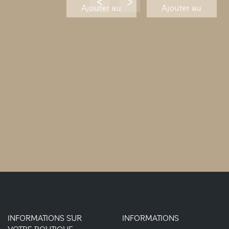
Ajouter au
Ajouter au
panier
panier
INFORMATIONS SUR
INFORMATIONS