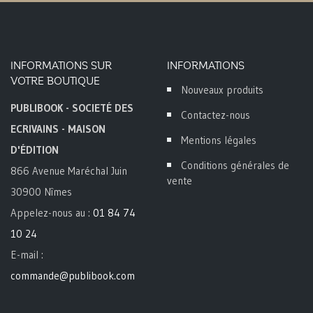
INFORMATIONS SUR
INFORMATIONS
VOTRE BOUTIQUE
Nouveaux produits
PUBLIBOOK - SOCIETÉ DES
Contactez-nous
ECRIVAINS - MAISON
Mentions légales
D'ÉDITION
Conditions générales de
866 Avenue Maréchal Juin
vente
30900 Nîmes
Appelez-nous au :
01 84 74
10 24
E-mail :
commande@publibook.com