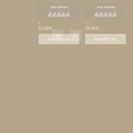
lecture
Note Babelio:
Note Babelio:
-
-
15,50 €
22,90 €
Ajouter au
Ajouter au
panier
panier