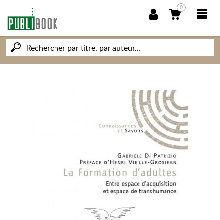
0
NOUVEAUTÉS
PUBLIBOOK
SOCIÉTÉ DES ÉCRIVAINS
CONNAISSANCES ET SAVOIRS
MON PETIT ÉDITEUR