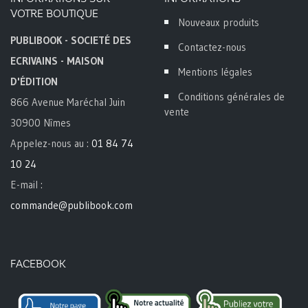
VOTRE BOUTIQUE
Nouveaux produits
PUBLIBOOK - SOCIETÉ DES
Contactez-nous
ECRIVAINS - MAISON
Mentions légales
D'ÉDITION
Conditions générales de
866 Avenue Maréchal Juin
vente
30900 Nîmes
Appelez-nous au :
01 84 74
10 24
E-mail :
commande@publibook.com
FACEBOOK