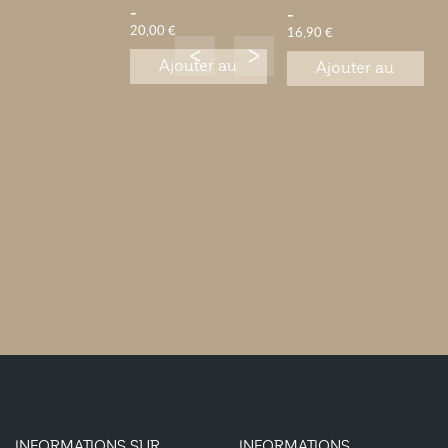
-
-
20,00 €
16,90 €
Ajouter au
Ajouter au
panier
panier
INFORMATIONS SUR
INFORMATIONS