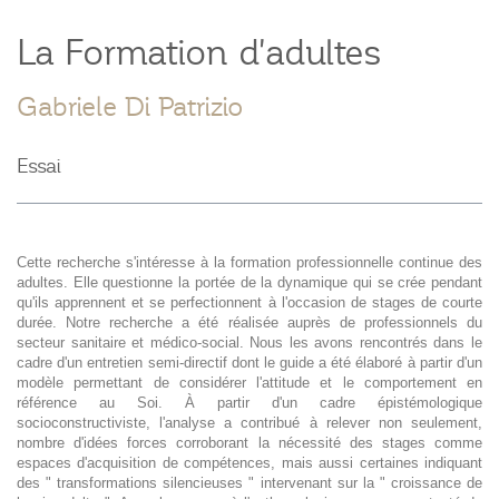
La Formation d'adultes
Gabriele Di Patrizio
Essai
Cette recherche s'intéresse à la formation professionnelle continue des
adultes. Elle questionne la portée de la dynamique qui se crée pendant
qu'ils apprennent et se perfectionnent à l'occasion de stages de courte
durée. Notre recherche a été réalisée auprès de professionnels du
secteur sanitaire et médico-social. Nous les avons rencontrés dans le
cadre d'un entretien semi-directif dont le guide a été élaboré à partir d'un
modèle permettant de considérer l'attitude et le comportement en
référence au Soi. À partir d'un cadre épistémologique
socioconstructiviste, l'analyse a contribué à relever non seulement,
nombre d'idées forces corroborant la nécessité des stages comme
espaces d'acquisition de compétences, mais aussi certaines indiquant
des " transformations silencieuses " intervenant sur la " croissance de