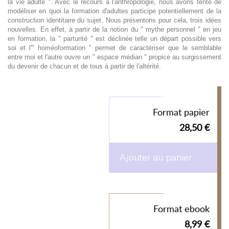
la vie adulte ". Avec le recours à l'anthropologie, nous avons tenté de
modéliser en quoi la formation d'adultes participe potentiellement de la
construction identitaire du sujet. Nous présentons pour cela, trois idées
nouvelles. En effet, à partir de la notion du " mythe personnel " en jeu
en formation, la " parturité " est déclinée telle un départ possible vers
soi et l'" homéoformation " permet de caractériser que le semblable
entre moi et l'autre ouvre un " espace médian " propice au surgissement
du devenir de chacun et de tous à partir de l'altérité.
Format papier
28,50 €
Ajouter au panier
Format ebook
8,99 €