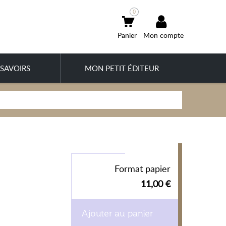
0
Mon compte
SAVOIRS
MON PETIT ÉDITEUR
Format papier
11,00 €
Ajouter au panier