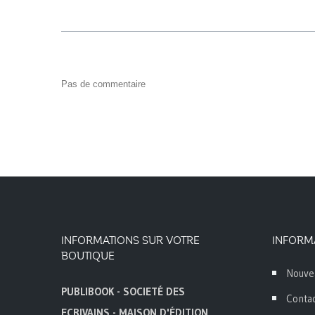
Pas de commentaire
INFORMATIONS SUR VOTRE
INFORM
BOUTIQUE
Nouve
PUBLIBOOK - SOCIETÉ DES
Conta
ECRIVAINS - MAISON D'ÉDITION