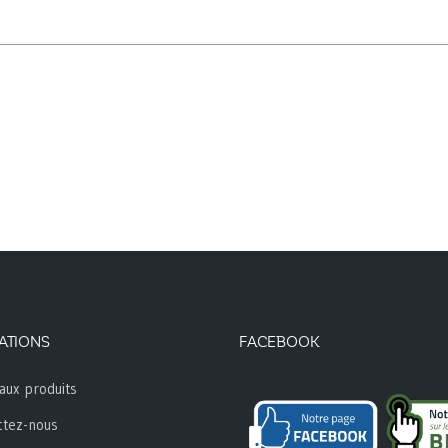
ATIONS
FACEBOOK
aux produits
ctez-nous