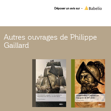
Déposer un avis sur
-
Autres ouvrages de Philippe
Gaillard