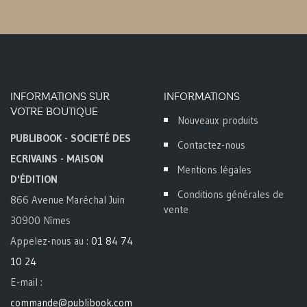
INFORMATIONS SUR
INFORMATIONS
VOTRE BOUTIQUE
Nouveaux produits
PUBLIBOOK - SOCIETÉ DES
Contactez-nous
ECRIVAINS - MAISON
Mentions légales
D'ÉDITION
Conditions générales de
866 Avenue Maréchal Juin
vente
30900 Nîmes
Appelez-nous au :
01 84 74
10 24
E-mail :
commande@publibook.com