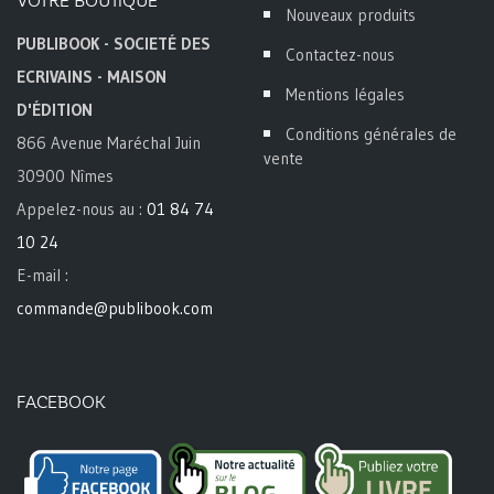
VOTRE BOUTIQUE
Nouveaux produits
PUBLIBOOK - SOCIETÉ DES
Contactez-nous
ECRIVAINS - MAISON
Mentions légales
D'ÉDITION
Conditions générales de
866 Avenue Maréchal Juin
vente
30900 Nîmes
Appelez-nous au :
01 84 74
10 24
E-mail :
commande@publibook.com
FACEBOOK