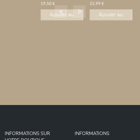
19,50 €
15,99 €
Ajouter au
Ajouter au
panier
panier
INFORMATIONS SUR
INFORMATIONS