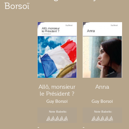
Borsoï
Allô, monsieur
Anna
le Président ?
Guy Borsoï
Guy Borsoï
Note Babelio:
Note Babelio:
-
-