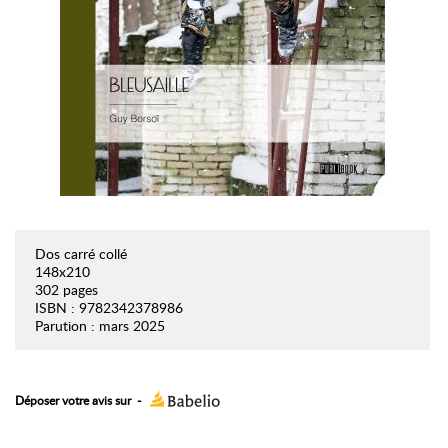
Dos carré collé
148x210
302 pages
ISBN : 9782342378986
Parution : mars 2025
Déposer votre avis sur
-