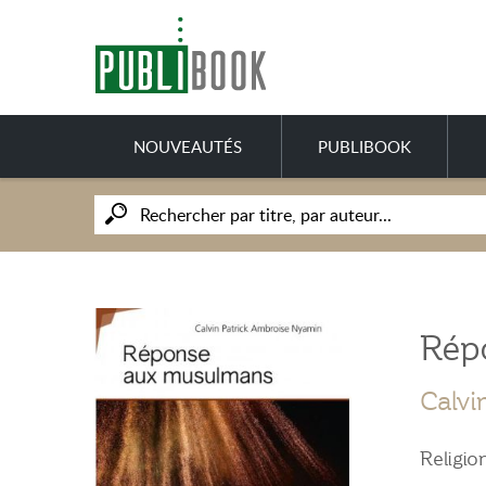
NOUVEAUTÉS
PUBLIBOOK
Rép
Calvi
Religio