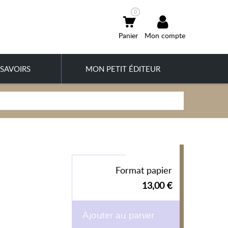
0
Mon compte
SAVOIRS
MON PETIT ÉDITEUR
Format papier
13,00 €
Ajouter au panier