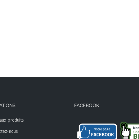
ATIONS
FACEBOOK
aux produits
ctez-nous