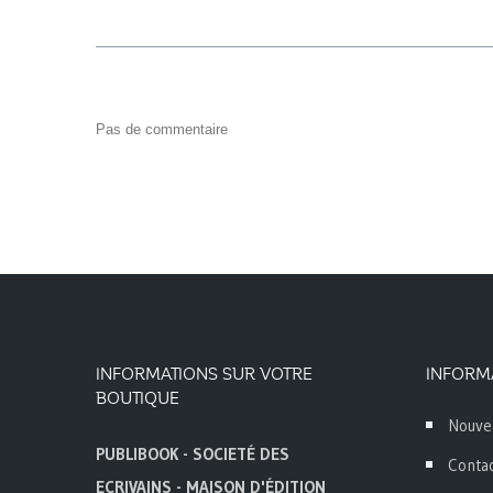
Pas de commentaire
INFORMATIONS SUR VOTRE
INFORM
BOUTIQUE
Nouve
PUBLIBOOK - SOCIETÉ DES
Conta
ECRIVAINS - MAISON D'ÉDITION