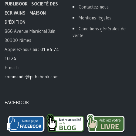
PUBLIBOOK - SOCIETÉ DES
Contactez-nous
ECRIVAINS - MAISON
Mentions légales
D'ÉDITION
Conditions générales de
866 Avenue Maréchal Juin
vente
30900 Nîmes
Appelez-nous au :
01 84 74
10 24
E-mail :
commande@publibook.com
FACEBOOK