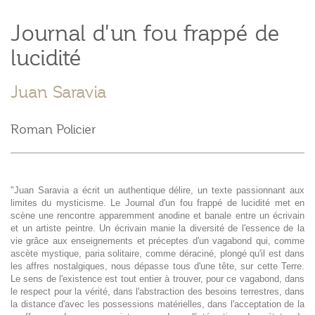
Journal d'un fou frappé de
lucidité
Juan Saravia
Roman Policier
"Juan Saravia a écrit un authentique délire, un texte passionnant aux
limites du mysticisme. Le Journal d'un fou frappé de lucidité met en
scène une rencontre apparemment anodine et banale entre un écrivain
et un artiste peintre. Un écrivain manie la diversité de l'essence de la
vie grâce aux enseignements et préceptes d'un vagabond qui, comme
ascète mystique, paria solitaire, comme déraciné, plongé qu'il est dans
les affres nostalgiques, nous dépasse tous d'une tête, sur cette Terre.
Le sens de l'existence est tout entier à trouver, pour ce vagabond, dans
le respect pour la vérité, dans l'abstraction des besoins terrestres, dans
la distance d'avec les possessions matérielles, dans l'acceptation de la