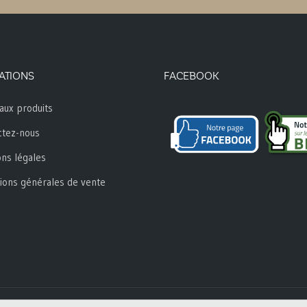
ATIONS
FACEBOOK
aux produits
ctez-nous
ns légales
ions générales de vente