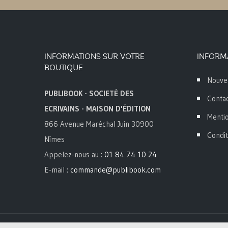
INFORMATIONS SUR VOTRE
INFORM
BOUTIQUE
Nouve
PUBLIBOOK - SOCIETÉ DES
Conta
ECRIVAINS - MAISON D'ÉDITION
Mentio
866 Avenue Maréchal Juin 30900
Condit
Nîmes
Appelez-nous au :
01 84 74 10 24
E-mail :
commande@publibook.com