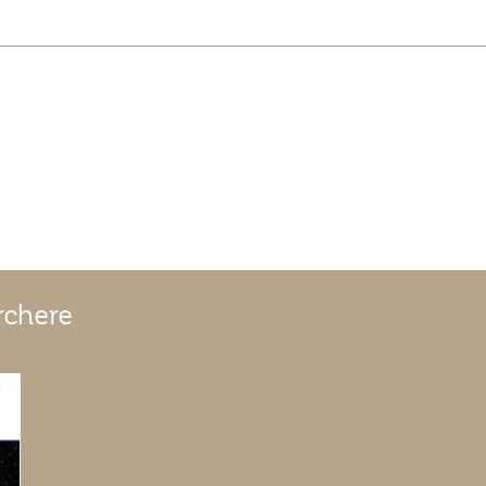
rchere