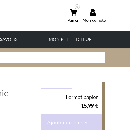
0
Mon compte
SAVOIRS
MON PETIT ÉDITEUR
rie
Format papier
15,99 €
Ajouter au panier