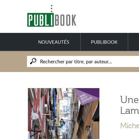
NOUVEAUTÉS
PUBLIBOOK
Une
La
Miche