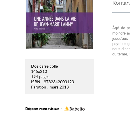
Roman P
Âgé de pr
moindre av
jusqu'aux
psychologi
nous dise
du terme, 
Dos carré collé
145x210
194 pages
ISBN : 9782342003123
Parution : mars 2013
Déposer votre avis sur
-