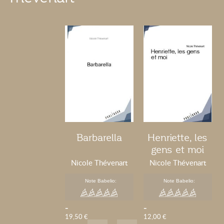
Barbarella
Henriette, les
gens et moi
Nicole Thévenart
Nicole Thévenart
Note Babelio:
Note Babelio:
-
-
19,50 €
12,00 €