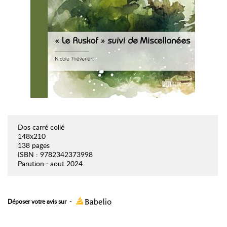
Dos carré collé
148x210
138 pages
ISBN : 9782342373998
Parution : aout 2024
Déposer votre avis sur
-