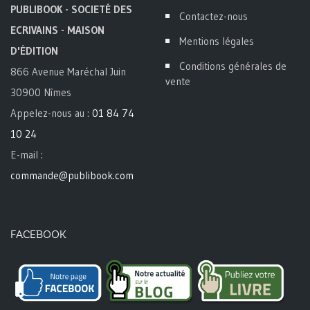
PUBLIBOOK - SOCIETÉ DES
Contactez-nous
ECRIVAINS - MAISON
Mentions légales
D'ÉDITION
Conditions générales de
866 Avenue Maréchal Juin
vente
30900 Nîmes
Appelez-nous au :
01 84 74
10 24
E-mail :
commande@publibook.com
FACEBOOK