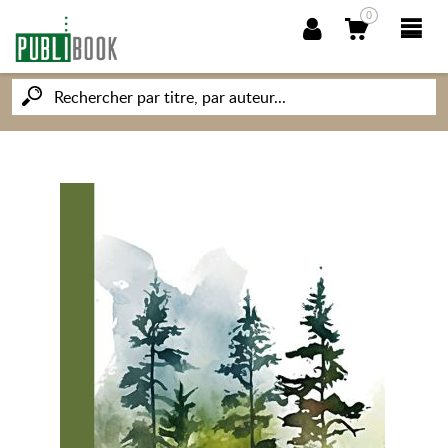
0
NOUVEAUTÉS
PUBLIBOOK
SOCIÉTÉ DES ÉCRIVAINS
CONNAISSANCES ET SAVOIRS
MON PETIT ÉDITEUR