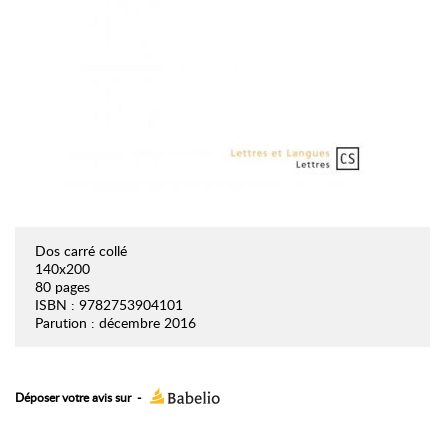
Dos carré collé
140x200
80 pages
ISBN : 9782753904101
Parution : décembre 2016
Déposer votre avis sur
-