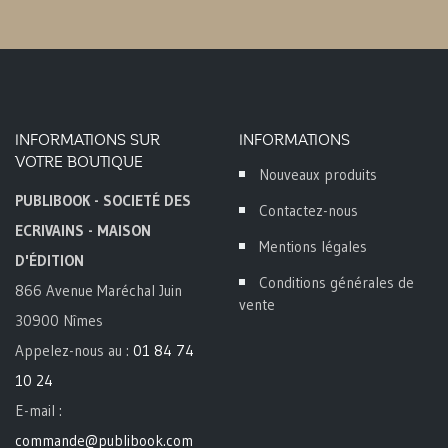
INFORMATIONS SUR
INFORMATIONS
VOTRE BOUTIQUE
Nouveaux produits
PUBLIBOOK - SOCIETÉ DES
Contactez-nous
ECRIVAINS - MAISON
Mentions légales
D'ÉDITION
Conditions générales de
866 Avenue Maréchal Juin
vente
30900 Nîmes
Appelez-nous au :
01 84 74
10 24
E-mail :
commande@publibook.com