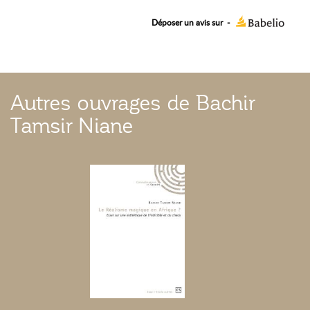
Déposer un avis sur
-
Autres ouvrages de Bachir
Tamsir Niane