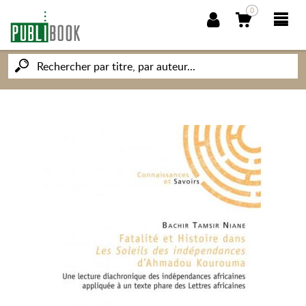
0
NOUVEAUTÉS
PUBLIBOOK
SOCIÉTÉ DES ÉCRIVAINS
CONNAISSANCES ET SAVOIRS
MON PETIT ÉDITEUR