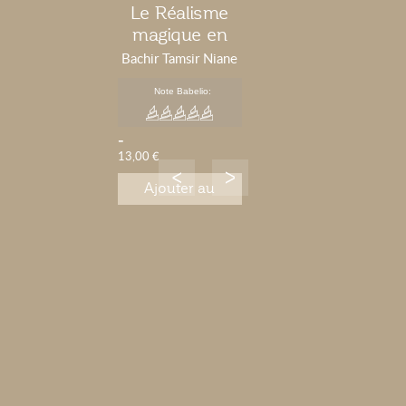
Le Réalisme
magique en
Afrique ?
Bachir Tamsir Niane
Note Babelio:
-
13,00 €
Ajouter au
panier