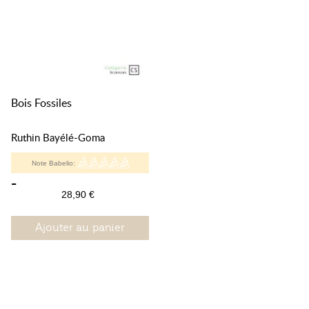
Bois Fossiles
Ruthin Bayélé-Goma
Note Babelio:
-
28,90 €
Ajouter au panier