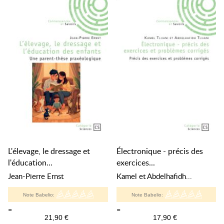
L'élevage, le dressage et
Électronique - précis des
l'éducation...
exercices...
Jean-Pierre Ernst
Kamel et Abdelhafidh...
Note Babelio:
Note Babelio:
-
-
21,90 €
17,90 €