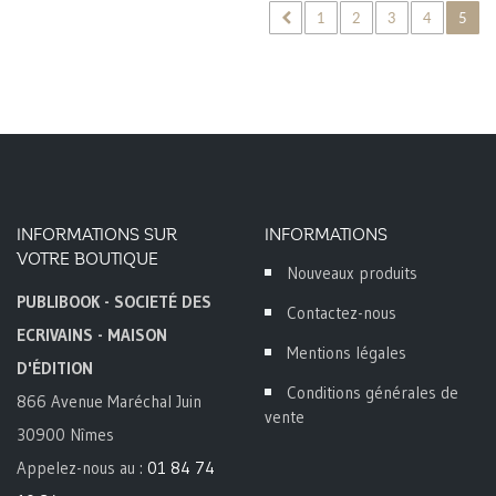
1
2
3
4
5
INFORMATIONS SUR
INFORMATIONS
VOTRE BOUTIQUE
Nouveaux produits
PUBLIBOOK - SOCIETÉ DES
Contactez-nous
ECRIVAINS - MAISON
Mentions légales
D'ÉDITION
Conditions générales de
866 Avenue Maréchal Juin
vente
30900 Nîmes
Appelez-nous au :
01 84 74