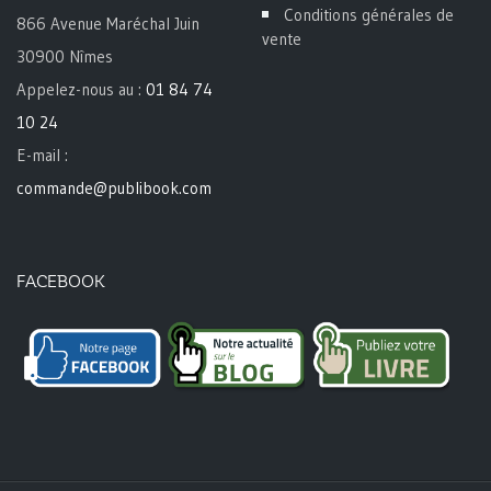
Conditions générales de
866 Avenue Maréchal Juin
vente
30900 Nîmes
Appelez-nous au :
01 84 74
10 24
E-mail :
commande@publibook.com
FACEBOOK