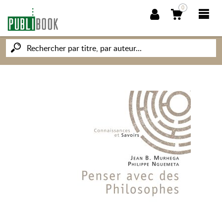
0
NOUVEAUTÉS
PUBLIBOOK
SOCIÉTÉ DES ÉCRIVAINS
CONNAISSANCES ET SAVOIRS
MON PETIT ÉDITEUR