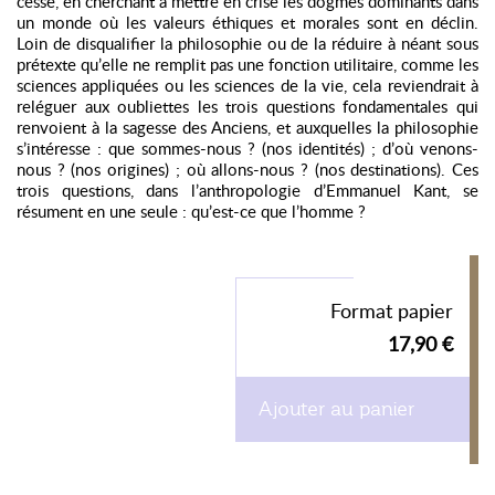
cesse, en cherchant à mettre en crise les dogmes dominants dans
un monde où les valeurs éthiques et morales sont en déclin.
Loin de disqualifier la philosophie ou de la réduire à néant sous
prétexte qu’elle ne remplit pas une fonction utilitaire, comme les
sciences appliquées ou les sciences de la vie, cela reviendrait à
reléguer aux oubliettes les trois questions fondamentales qui
renvoient à la sagesse des Anciens, et auxquelles la philosophie
s’intéresse : que sommes-nous ? (nos identités) ; d’où venons-
nous ? (nos origines) ; où allons-nous ? (nos destinations). Ces
trois questions, dans l’anthropologie d’Emmanuel Kant, se
résument en une seule : qu’est-ce que l’homme ?
Format papier
17,90 €
Ajouter au panier