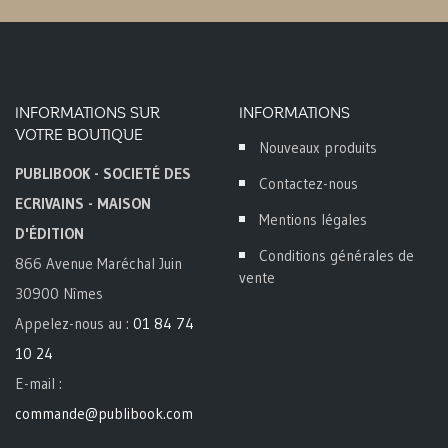
INFORMATIONS SUR
INFORMATIONS
VOTRE BOUTIQUE
Nouveaux produits
PUBLIBOOK - SOCIETÉ DES
Contactez-nous
ECRIVAINS - MAISON
Mentions légales
D'ÉDITION
Conditions générales de
866 Avenue Maréchal Juin
vente
30900 Nîmes
Appelez-nous au :
01 84 74
10 24
E-mail :
commande@publibook.com