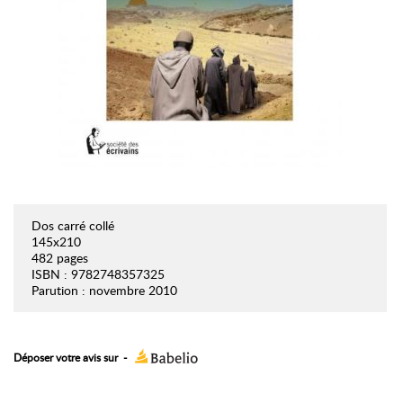
Dos carré collé
145x210
482 pages
ISBN : 9782748357325
Parution : novembre 2010
Déposer votre avis sur
-