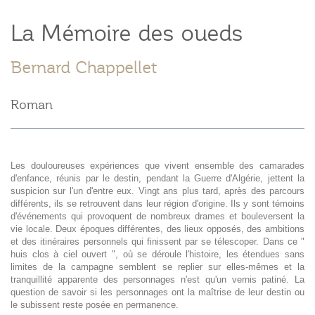
La Mémoire des oueds
Bernard Chappellet
Roman
Les douloureuses expériences que vivent ensemble des camarades
d'enfance, réunis par le destin, pendant la Guerre d'Algérie, jettent la
suspicion sur l'un d'entre eux. Vingt ans plus tard, après des parcours
différents, ils se retrouvent dans leur région d'origine. Ils y sont témoins
d'événements qui provoquent de nombreux drames et bouleversent la
vie locale. Deux époques différentes, des lieux opposés, des ambitions
et des itinéraires personnels qui finissent par se télescoper. Dans ce "
huis clos à ciel ouvert ", où se déroule l'histoire, les étendues sans
limites de la campagne semblent se replier sur elles-mêmes et la
tranquillité apparente des personnages n'est qu'un vernis patiné. La
question de savoir si les personnages ont la maîtrise de leur destin ou
le subissent reste posée en permanence.