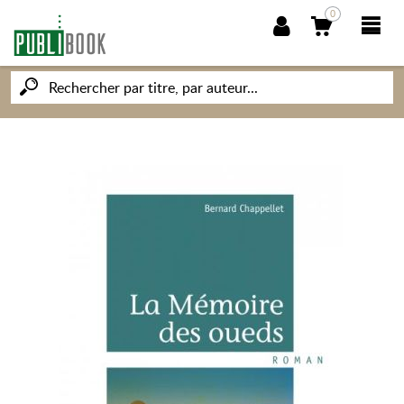
0
NOUVEAUTÉS
PUBLIBOOK
SOCIÉTÉ DES ÉCRIVAINS
CONNAISSANCES ET SAVOIRS
MON PETIT ÉDITEUR