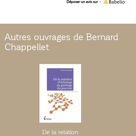
Déposer un avis sur
-
Autres ouvrages de Bernard
Chappellet
De la relation